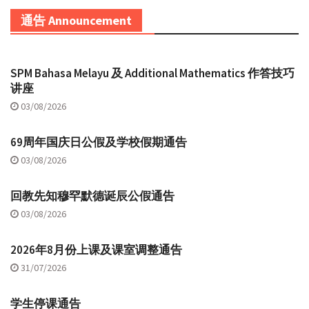
通告 Announcement
SPM Bahasa Melayu 及 Additional Mathematics 作答技巧
讲座
03/08/2026
69周年国庆日公假及学校假期通告
03/08/2026
回教先知穆罕默德诞辰公假通告
03/08/2026
2026年8月份上课及课室调整通告
31/07/2026
学生停课通告