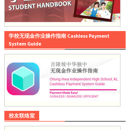
学校无现金作业操作指南 Cashless Payment
System Guide
校友联络室