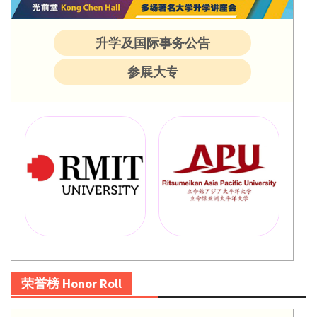
升学及国际事务公告
参展大专
荣誉榜 Honor Roll