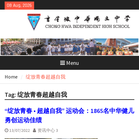
Skip
08 Aug, 2026
to
content
Menu
Home
绽放青春超越自我
Tag:
绽放青春超越自我
“绽放青春 • 超越自我” 运动会：1865名中华健儿
勇创运动佳绩
13/07/2022
资讯中心 3