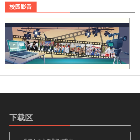
校园影音
下载区