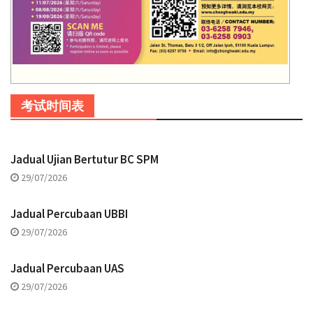
考试时间表
Jadual Ujian Bertutur BC SPM
29/07/2026
Jadual Percubaan UBBI
29/07/2026
Jadual Percubaan UAS
29/07/2026