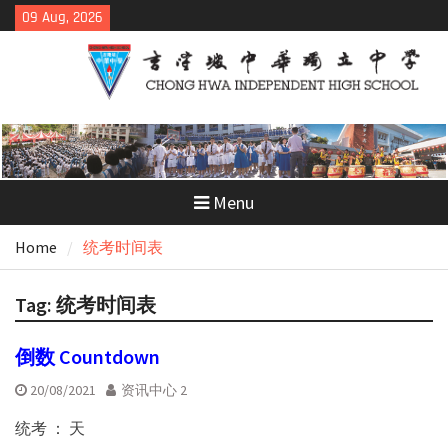
Skip
09 Aug, 2026
to
content
Menu
Home
统考时间表
Tag:
统考时间表
倒数 Countdown
20/08/2021
资讯中心 2
统考 ： 天