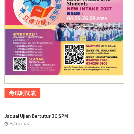
考试时间表
Jadual Ujian Bertutur BC SPM
29/07/2026