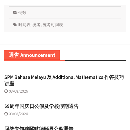
倒数
时间表
,
统考
,
统考时间表
通告 Announcement
SPM Bahasa Melayu 及 Additional Mathematics 作答技巧
讲座
03/08/2026
69周年国庆日公假及学校假期通告
03/08/2026
回教先知穆罕默德诞辰公假通告