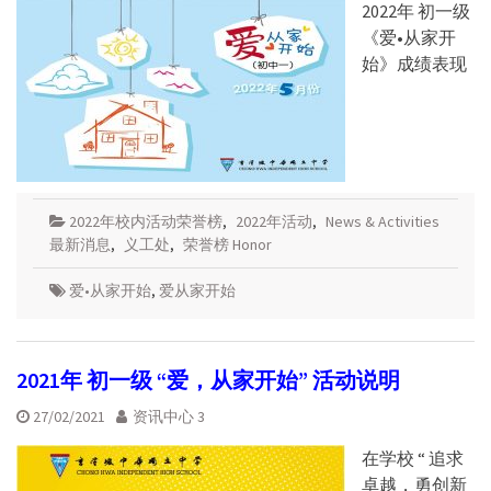
2022年 初一级
《爱•从家开
始》成绩表现
2022年校内活动荣誉榜
,
2022年活动
,
News & Activities
最新消息
,
义工处
,
荣誉榜 Honor
爱•从家开始
,
爱从家开始
2021年 初一级 “爱，从家开始” 活动说明
27/02/2021
资讯中心 3
在学校 “ 追求
卓越，勇创新