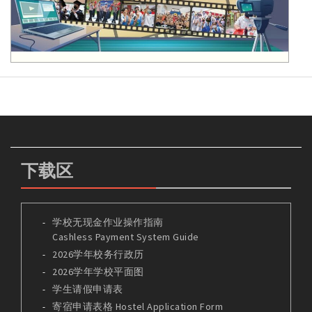
下载区
学校无现金作业操作指南
Cashless Payment System Guide
2026学年校务行政历
2026学年学校平面图
学生请假申请表
寄宿申请表格 Hostel Application Form