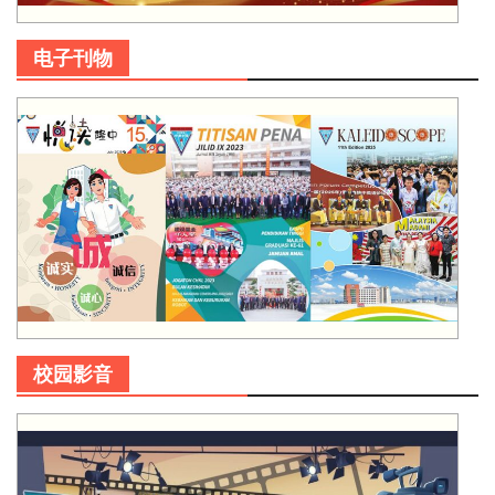
电子刊物
校园影音