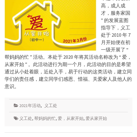
高，成人成
才，服务家国
” 的发展蓝图
指导下，义工
处于 2010 年 7
月开始便在初
一级开展了 “
帮妈妈的忙 ” 活动。本处于 2020 年将其活动名称改为 “ 爱，
从家开始 ” 。此活动进行为期一个月，此活动的目的是希望
通过从小处着眼，近处入手，易于行动的这类活动，建立同
学们的责任感，建立同学们感恩、惜福、关爱家人及他人的
意识。
2021年活动
,
义工处
义工处
,
帮妈妈的忙
,
爱，从家开始
,
爱从家开始