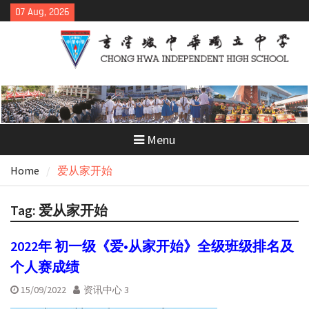
Skip
07 Aug, 2026
to
content
Menu
Home
爱从家开始
Tag:
爱从家开始
2022年 初一级《爱•从家开始》全级班级排名及
个人赛成绩
15/09/2022
资讯中心 3