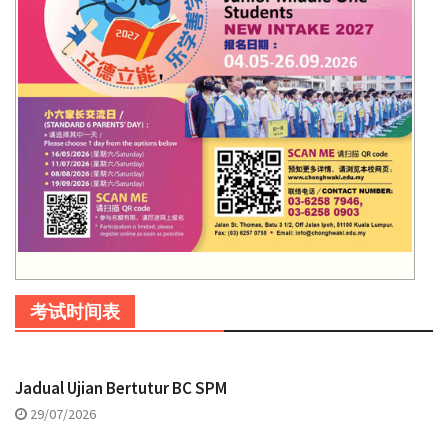
考试时间表
Jadual Ujian Bertutur BC SPM
29/07/2026