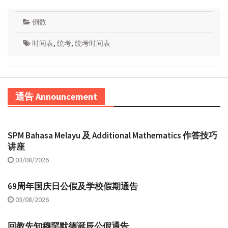
倒数
时间表
,
统考
,
统考时间表
通告 Announcement
SPM Bahasa Melayu 及 Additional Mathematics 作答技巧
讲座
03/08/2026
69周年国庆日公假及学校假期通告
03/08/2026
回教先知穆罕默德诞辰公假通告