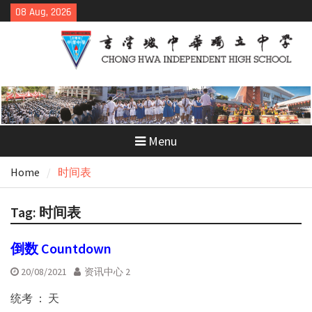
Skip
08 Aug, 2026
to
content
Menu
Home
时间表
Tag:
时间表
倒数 Countdown
20/08/2021
资讯中心 2
统考 ： 天