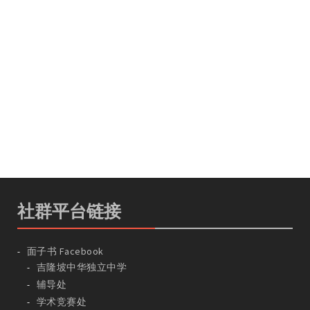
社群平台链接
面子书 Facebook
吉隆坡中华独立中学
辅导处
学术竞赛处