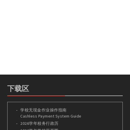
下载区
学校无现金作业操作指南
Cashless Payment System Guide
2026学年校务行政历