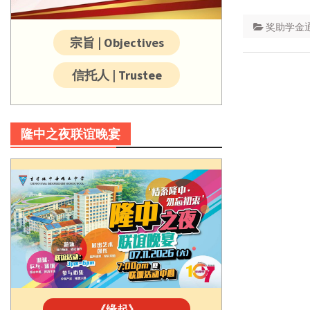
奖助学金
宗旨 | Objectives
信托人 | Trustee
隆中之夜联谊晚宴
《缘起》