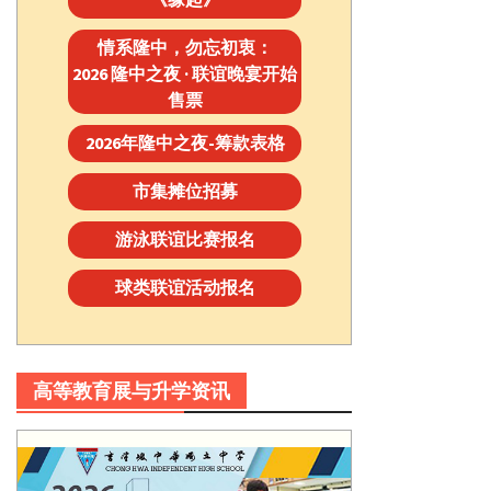
情系隆中，勿忘初衷：
2026 隆中之夜 · 联谊晚宴开始
售票
2026年隆中之夜-筹款表格
市集摊位招募
游泳联谊比赛报名
球类联谊活动报名
高等教育展与升学资讯