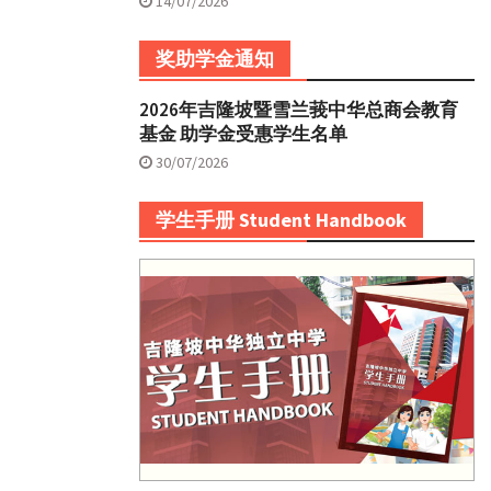
14/07/2026
奖助学金通知
2026年吉隆坡暨雪兰莪中华总商会教育
基金 助学金受惠学生名单
30/07/2026
学生手册 Student Handbook