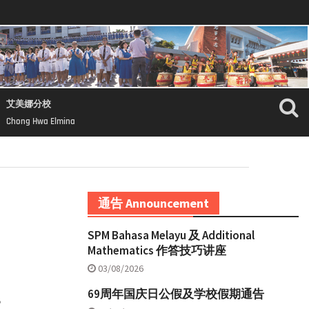
艾美娜分校
Chong Hwa Elmina
通告 Announcement
SPM Bahasa Melayu 及 Additional
Mathematics 作答技巧讲座
03/08/2026
69周年国庆日公假及学校假期通告
。