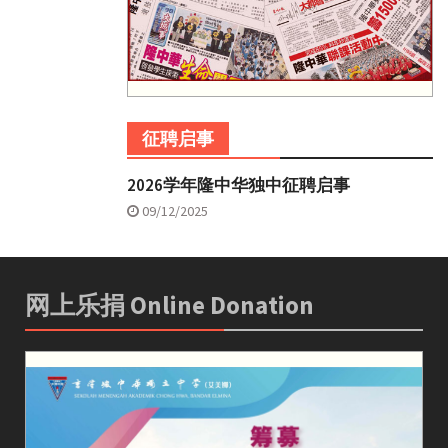
征聘启事
2026学年隆中华独中征聘启事
09/12/2025
网上乐捐 Online Donation