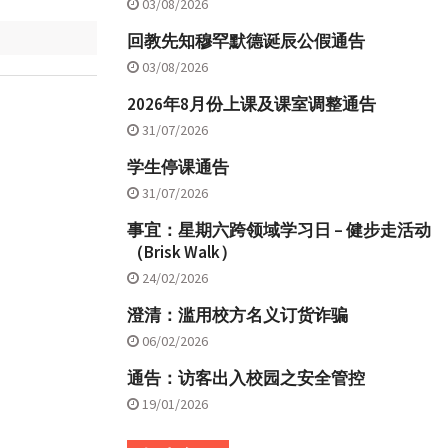
03/08/2026
回教先知穆罕默德诞辰公假通告
03/08/2026
2026年8月份上课及课室调整通告
31/07/2026
学生停课通告
31/07/2026
事宜：星期六跨领域学习日 – 健步走活动
（Brisk Walk）
24/02/2026
澄清：滥用校方名义订货诈骗
06/02/2026
通告：访客出入校园之安全管控
19/01/2026