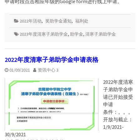
申请时段点击相应年级的Google form进行线上申请。
2022年活动
,
奖助学金通知
,
福利处
2023年度清寒子弟助学金
,
助学金
,
清寒子弟助学金
2022年度清寒子弟助学金申请表格
01/09/2021
资讯中心 3
2022年度清寒
子弟助学金申
请已开始接受
申请
条件：。。。
开放与截止：
1/9/2021-
30/9/2021