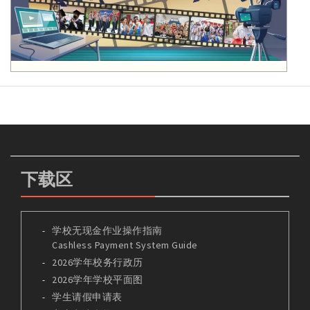
下载区
学校无现金作业操作指南
Cashless Payment System Guide
2026学年校务行政历
2026学年学校平面图
学生请假申请表