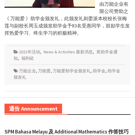
由万能企业有
限公司赞助之
《 万能爱 》助学金颁发礼，此颁发礼则委派本校校长张梅
莲与副校长周玉成颁发助学金予83名受惠同学，鼓励学生发
挥热爱学习、终生学习的积极精神。
2021年活动
,
News & Activities 最新消息
,
奖助学金通
知
,
福利处
万能企业
,
万能爱
,
万能爱助学金颁发礼
,
助学金
,
助学金
颁发礼
通告 Announcement
SPM Bahasa Melayu 及 Additional Mathematics 作答技巧