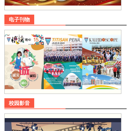
电子刊物
校园影音