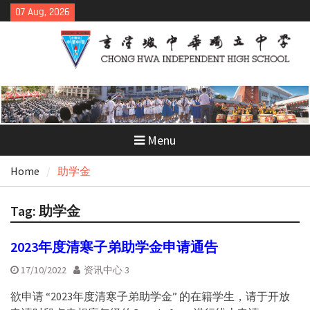
Skip
07 Aug, 2026
to
content
Menu
Home
助学金
Tag:
助学金
2023年度清寒子弟助学金申请通告
17/10/2022
资讯中心 3
欲申请 “2023年度清寒子弟助学金” 的在籍学生，请于开放