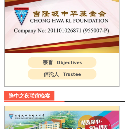
宗旨 | Objectives
信托人 | Trustee
隆中之夜联谊晚宴