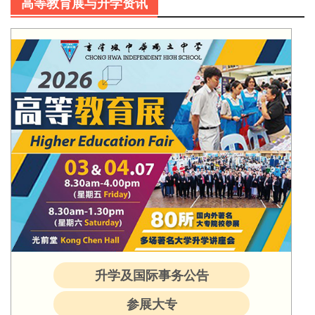
高等教育展与升学资讯
升学及国际事务公告
参展大专