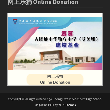
网上乐捐 Online Donation
网上乐捐
Online Donation
Copyright © All rights reserved @ Chong Hwa Independent High School
Magazine Plus by
WEN Themes