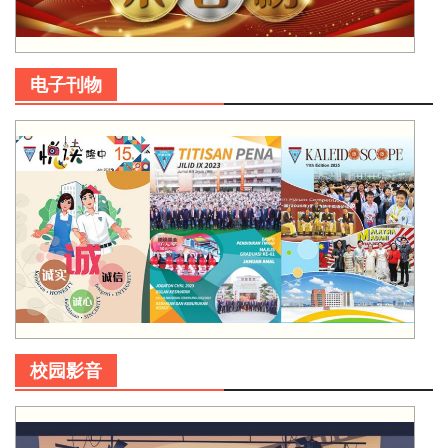
电子刊物
校园影音