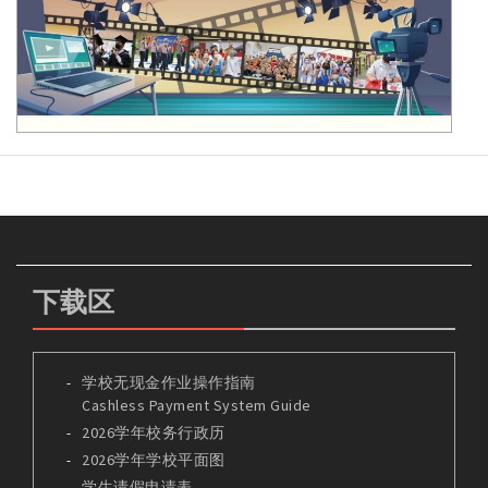
下载区
学校无现金作业操作指南
Cashless Payment System Guide
2026学年校务行政历
2026学年学校平面图
学生请假申请表