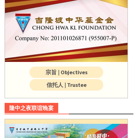
宗旨 | Objectives
信托人 | Trustee
隆中之夜联谊晚宴