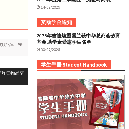
14/07/2026
奖助学金通知
2026年吉隆坡暨雪兰莪中华总商会教育
基金 助学金受惠学生名单
友联络室
30/07/2026
学生手册 Student Handbook
院募集物品交