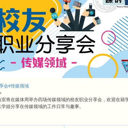
享会#传媒领域
络室将在媒体周举办四场传媒领域的校友职业分享会，欢迎在籍
长学姐分享在传媒领域的工作日常与趣事。