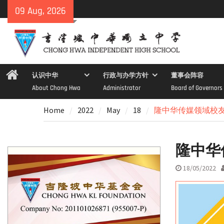
Skip
09 Aug, 2026
to
content
Home
认识中华
行政与办学方针
董事会阵容
About Chong Hwa
Administrator
Board of Governors
Home
2022
May
18
隆中华传媒领域校
隆中华
18/05/2022