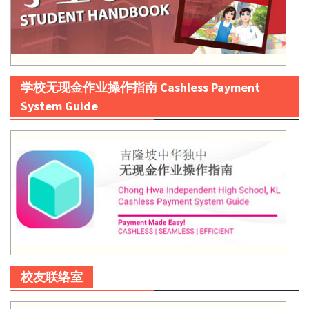
学校无现金作业操作指南 Cashless Payment
System Guide
校友联络室