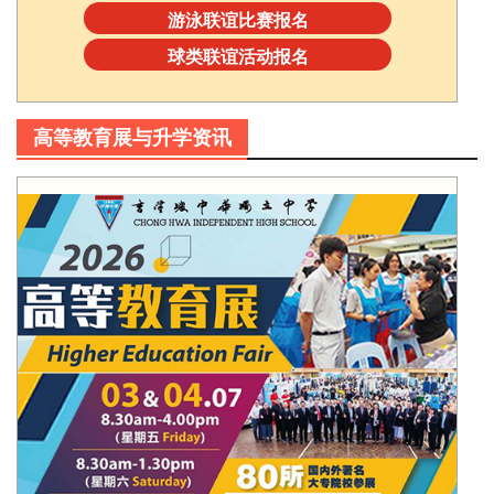
游泳联谊比赛报名
球类联谊活动报名
高等教育展与升学资讯