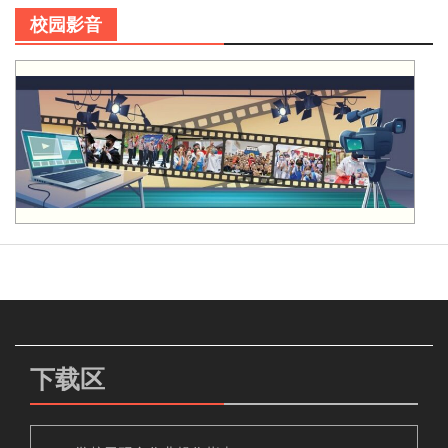
校园影音
下载区