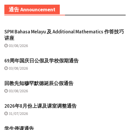
通告 Announcement
SPM Bahasa Melayu 及 Additional Mathematics 作答技巧
讲座
03/08/2026
69周年国庆日公假及学校假期通告
03/08/2026
回教先知穆罕默德诞辰公假通告
03/08/2026
2026年8月份上课及课室调整通告
31/07/2026
学生停课通告