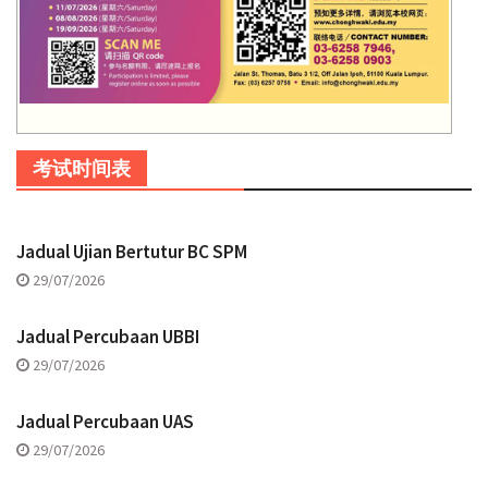
考试时间表
Jadual Ujian Bertutur BC SPM
29/07/2026
Jadual Percubaan UBBI
29/07/2026
Jadual Percubaan UAS
29/07/2026