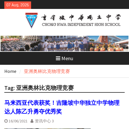
Skip
07 Aug, 2026
to
content
Menu
Home
亚洲奥林比克物理竞赛
Tag:
亚洲奥林比克物理竞赛
马来西亚代表获奖！吉隆坡中华独立中学物理
达人陈乙升勇夺优秀奖
16/06/2021
资讯中心 3