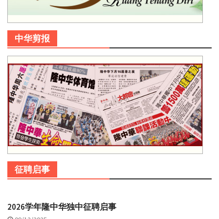
中华剪报
征聘启事
2026学年隆中华独中征聘启事