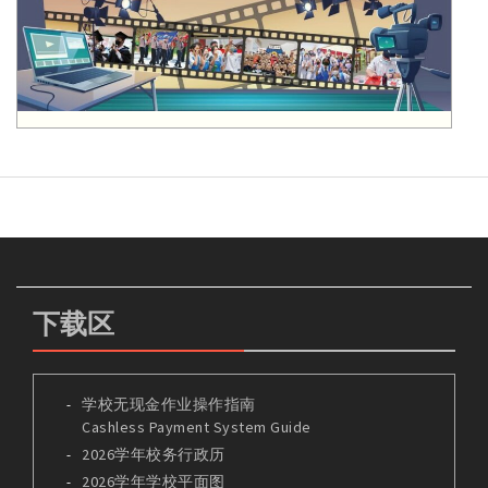
下载区
学校无现金作业操作指南
Cashless Payment System Guide
2026学年校务行政历
2026学年学校平面图