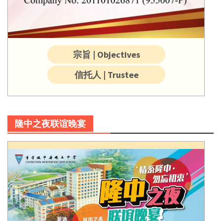
宗旨 | Objectives
信托人 | Trustee
隆中之夜联谊晚宴