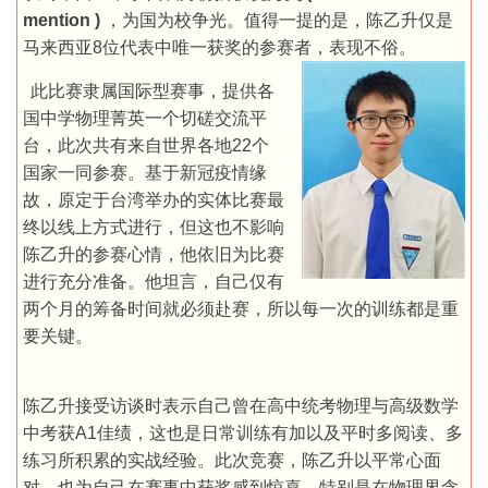
mention )
，为国为校争光。值得一提的是，陈乙升仅是
马来西亚8位代表中唯一获奖的参赛者，表现不俗。
此比赛隶属国际型赛事，提供各
国中学物理菁英一个切磋交流平
台，此次共有来自世界各地22个
国家一同参赛。基于新冠疫情缘
故，原定于台湾举办的实体比赛最
终以线上方式进行，但这也不影响
陈乙升的参赛心情，他依旧为比赛
进行充分准备。他坦言，自己仅有
两个月的筹备时间就必须赴赛，所以每一次的训练都是重
要关键。
陈乙升接受访谈时表示自己曾在高中统考物理与高级数学
中考获A1佳绩，这也是日常训练有加以及平时多阅读、多
练习所积累的实战经验。此次竞赛，陈乙升以平常心面
对，也为自己在赛事中获奖感到惊喜，特别是在物理界含