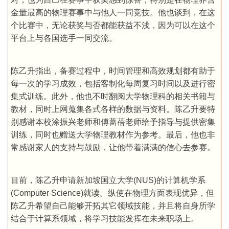
金量最高的物理赛事中与他人一同竞技。他也谈到，在这
个比赛中，无论获奖与否都能获益不浅，因为可以在这个
平台上与各国选手一同交流。
陈乙升指出，备赛过程中，时间管理和高效规划都有助于
每一次的学习成效，包括客制化每周复习时间以及进行密
集式训练。此外，他也不时翻阅大学物理科的相关书籍与
教材，同时上网蒐集各式各样的数据与资料。陈乙升要特
别感谢本校涂振兴老师和傅蔷蓓老师给予指导与提供密集
训练，同时也赠送大学物理教材作为参考。最后，他也非
常感谢家人的支持与鼓励，让他带着满满的信心去参赛。
目前，陈乙升申请新加坡国立大学(NUS)的计算机学系
(Computer Science)就读。纵使在物理方面表现优异，但
陈乙升希望自己能够开拓其它领域技能，并且将自身所学
结合于计算系领域，将学习技能发挥在未来职场上。