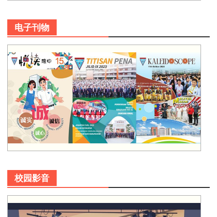
电子刊物
校园影音