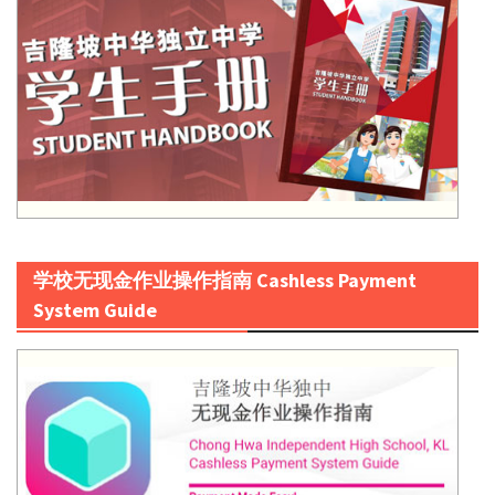
学校无现金作业操作指南 Cashless Payment
System Guide