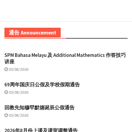
通告 Announcement
SPM Bahasa Melayu 及 Additional Mathematics 作答技巧
讲座
03/08/2026
69周年国庆日公假及学校假期通告
03/08/2026
回教先知穆罕默德诞辰公假通告
03/08/2026
2026年8月份上课及课室调整通告