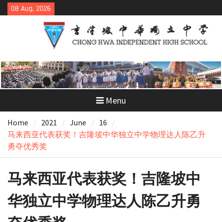
Skip
08 Aug, 2026
to
content
Menu
Home
2021
June
16
马来西亚代表获奖！吉隆坡中华独立中学物理达人陈乙升
勇夺优秀奖
马来西亚代表获奖！吉隆坡中
华独立中学物理达人陈乙升勇