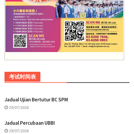
考试时间表
Jadual Ujian Bertutur BC SPM
29/07/2026
Jadual Percubaan UBBI
29/07/2026