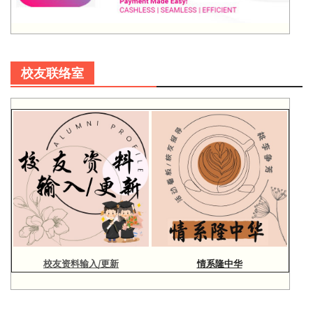
校友联络室
校友资料输入/更新
情系隆中华