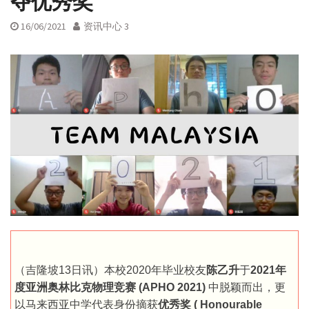
夺优秀奖
16/06/2021
资讯中心 3
（吉隆坡13日讯）本校2020年毕业校友
陈乙升
于
2021年
度亚洲奥林比克物理竞赛 (APHO 2021)
中脱颖而出，更
以马来西亚中学代表身份摘获
优秀奖 ( Honourable