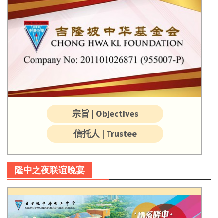
宗旨 | Objectives
信托人 | Trustee
隆中之夜联谊晚宴