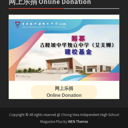
网上乐捐 Online Donation
网上乐捐
Online Donation
Copyright © All rights reserved @ Chong Hwa Independent High School
Magazine Plus by
WEN Themes