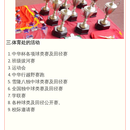
三.体育处的活动
中华杯各项球类赛及田径赛
班级拔河赛
运动会
中华行越野赛跑
雪隆八独中球类赛及田径赛
全国独中球类赛及田径赛
学联赛
各种球类及田径公开赛。
校际邀请赛