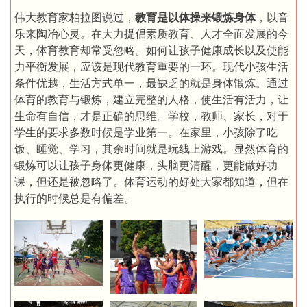
伟大教育家柏拉图说过，
教育是以体操来锻炼身体
，以音
乐来陶冶心灵。在大力提倡素质教育、人才全面发展的今
天，体育教育却常受忽略。如何让孩子健康成长以及使能
力平衡发展，应该是现代教育重要的一环。现代小孩生活
条件优越，生活方式单一，最缺乏的就是身体锻炼。通过
体育的教育与锻炼，建立完整的人格，使生活有活力，让
生命有自信，才是正确的思维。学校，教师、家长，对于
学生的要求多数时候是学业第一。在家里，小孩除了吃
饭、睡觉、学习，其余时间就是玩线上游戏。显然体育的
锻炼可以让孩子身体更健康，头脑更清醒，更能做好功
课，但还是被忽略了。体育运动的好处大家都知道，但在
执行的时候总是有偏差。