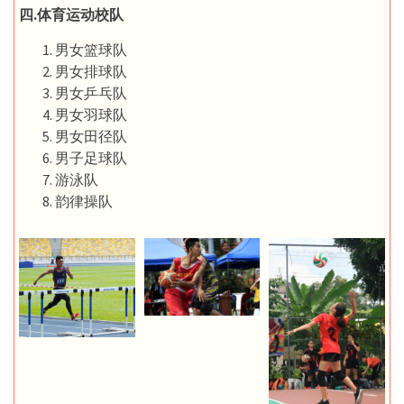
四.体育运动校队
男女篮球队
男女排球队
男女乒乓队
男女羽球队
男女田径队
男子足球队
游泳队
韵律操队