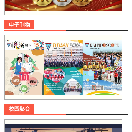
电子刊物
校园影音