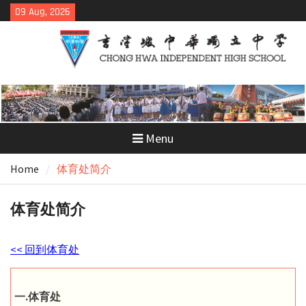
Skip
09 Aug, 2026
to
content
Menu
Home
体育处简介
体育处简介
<< 回到体育处
一.体育处