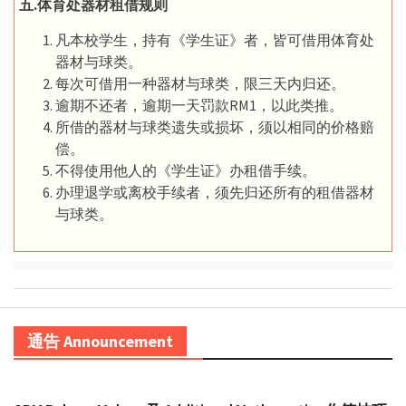
五.体育处器材租借规则
凡本校学生，持有《学生证》者，皆可借用体育处
器材与球类。
每次可借用一种器材与球类，限三天内归还。
逾期不还者，逾期一天罚款RM1，以此类推。
所借的器材与球类遗失或损坏，须以相同的价格赔
偿。
不得使用他人的《学生证》办租借手续。
办理退学或离校手续者，须先归还所有的租借器材
与球类。
通告 Announcement