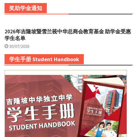
奖助学金通知
2026年吉隆坡暨雪兰莪中华总商会教育基金 助学金受惠
学生名单
30/07/2026
学生手册 Student Handbook