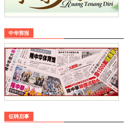
中华剪报
征聘启事