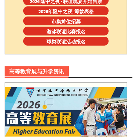
2026 隆中之夜 · 联谊晚宴开始售票
2026年隆中之夜-筹款表格
市集摊位招募
游泳联谊比赛报名
球类联谊活动报名
高等教育展与升学资讯