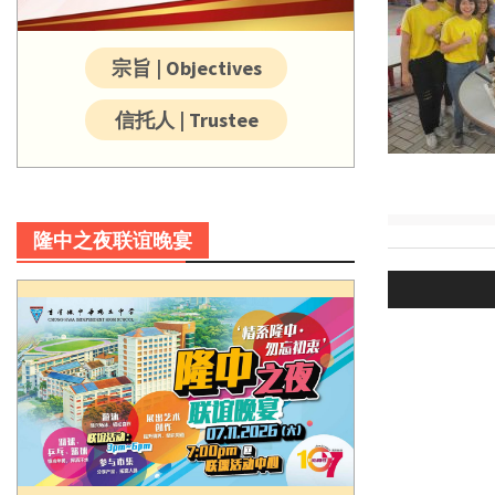
宗旨 | Objectives
信托人 | Trustee
隆中之夜联谊晚宴
Post
navigatio