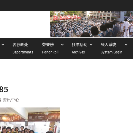
各行政处
荣誉榜
往年活动
登入系统
Departments
Honor Roll
Archives
System Login
85
资讯中心