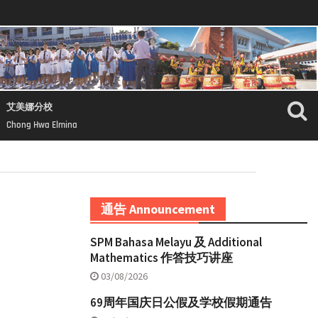
艾美娜分校
Chong Hwa Elmina
通告 Announcement
SPM Bahasa Melayu 及 Additional
Mathematics 作答技巧讲座
03/08/2026
69周年国庆日公假及学校假期通告