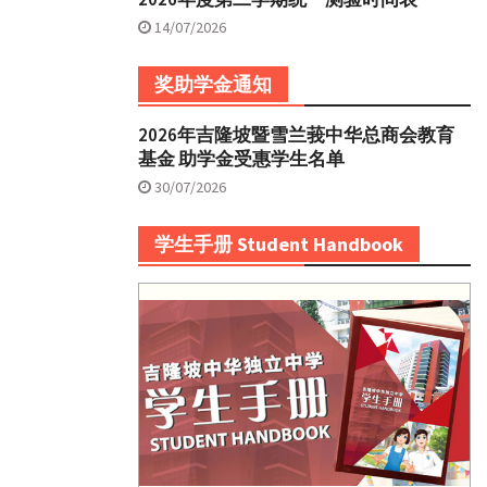
14/07/2026
奖助学金通知
2026年吉隆坡暨雪兰莪中华总商会教育
基金 助学金受惠学生名单
30/07/2026
学生手册 Student Handbook