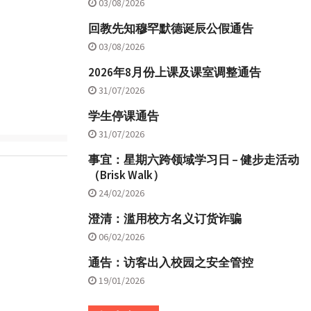
03/08/2026
回教先知穆罕默德诞辰公假通告
03/08/2026
2026年8月份上课及课室调整通告
31/07/2026
学生停课通告
31/07/2026
事宜：星期六跨领域学习日 – 健步走活动
（Brisk Walk）
24/02/2026
澄清：滥用校方名义订货诈骗
06/02/2026
通告：访客出入校园之安全管控
19/01/2026