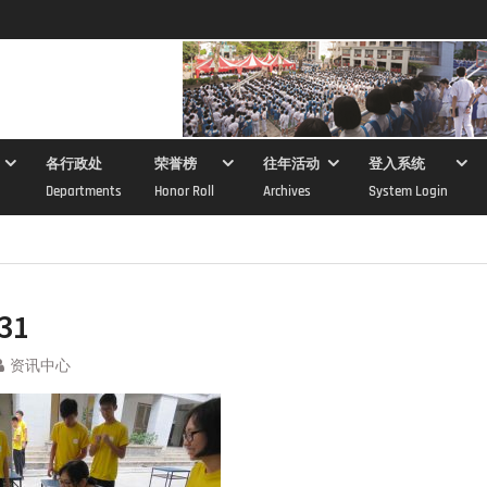
各行政处
荣誉榜
往年活动
登入系统
Departments
Honor Roll
Archives
System Login
31
资讯中心