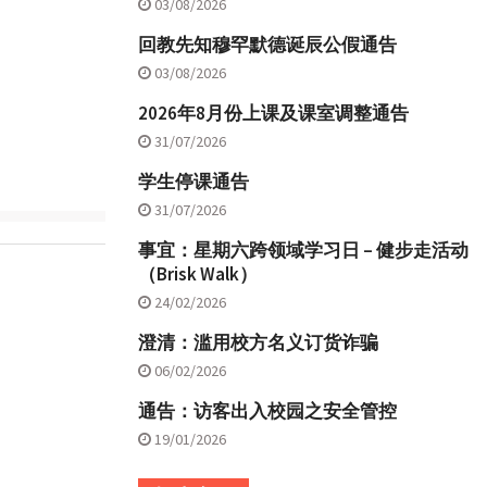
03/08/2026
回教先知穆罕默德诞辰公假通告
03/08/2026
2026年8月份上课及课室调整通告
31/07/2026
学生停课通告
31/07/2026
事宜：星期六跨领域学习日 – 健步走活动
（Brisk Walk）
24/02/2026
澄清：滥用校方名义订货诈骗
06/02/2026
通告：访客出入校园之安全管控
19/01/2026