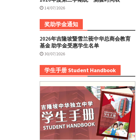
14/07/2026
奖助学金通知
2026年吉隆坡暨雪兰莪中华总商会教育
基金 助学金受惠学生名单
30/07/2026
学生手册 Student Handbook