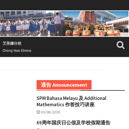
艾美娜分校
Chong Hwa Elmina
通告 Announcement
SPM Bahasa Melayu 及 Additional
Mathematics 作答技巧讲座
03/08/2026
69周年国庆日公假及学校假期通告