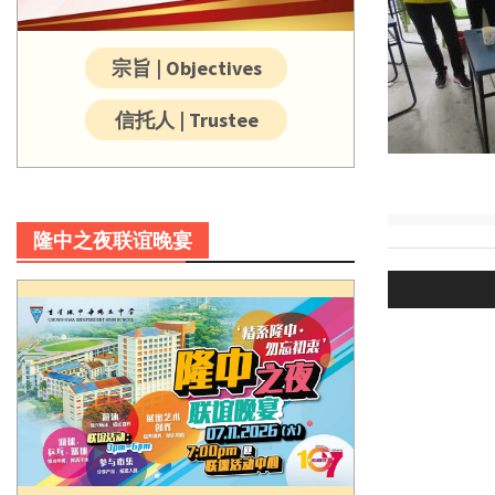
宗旨 | Objectives
信托人 | Trustee
隆中之夜联谊晚宴
Post
navigatio