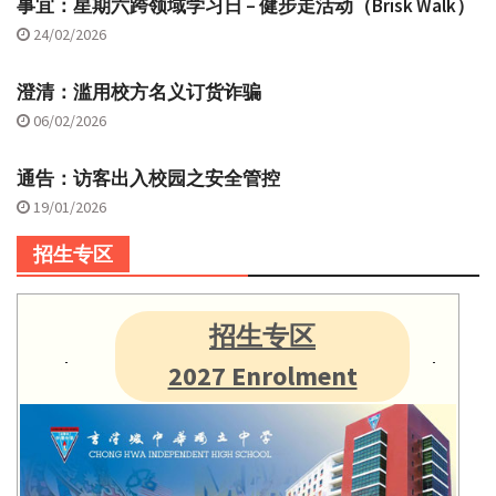
事宜：星期六跨领域学习日 – 健步走活动（Brisk Walk）
24/02/2026
澄清：滥用校方名义订货诈骗
06/02/2026
通告：访客出入校园之安全管控
19/01/2026
招生专区
招生专区
2027 Enrolment