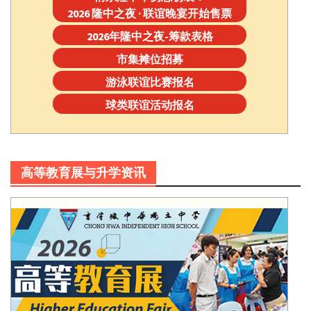
2026 隆中之夜 · 联谊晚宴开始售票
2026年隆中之夜-筹款表格
市集摊位招募
游泳联谊比赛报名
球类联谊活动报名
高等教育展与升学资讯