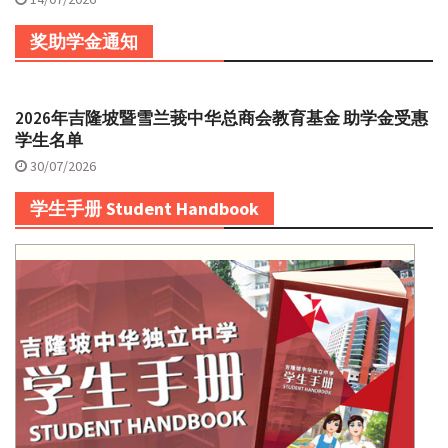
奖助学金通知
2026年吉隆坡暨雪兰莪中华总商会教育基金 助学金受惠
学生名单
30/07/2026
学生手册 Student Handbook