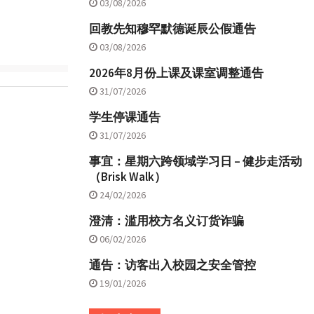
03/08/2026
回教先知穆罕默德诞辰公假通告
03/08/2026
2026年8月份上课及课室调整通告
31/07/2026
学生停课通告
31/07/2026
事宜：星期六跨领域学习日 – 健步走活动
（Brisk Walk）
24/02/2026
澄清：滥用校方名义订货诈骗
06/02/2026
通告：访客出入校园之安全管控
19/01/2026