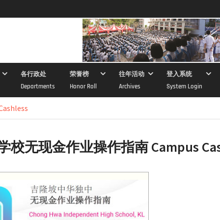
各行政处
荣誉榜
往年活动
登入系统
Departments
Honor Roll
Archives
System Login
shless
t-学校无现金作业操作指南 Campus Cash