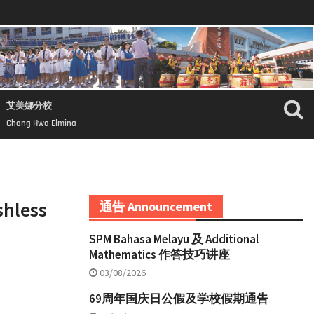
艾美娜分校
Chong Hwa Elmina
less
通告 Announcement
SPM Bahasa Melayu 及 Additional
Mathematics 作答技巧讲座
03/08/2026
69周年国庆日公假及学校假期通告