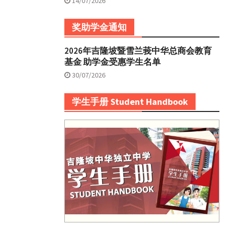
14/07/2026
奖助学金通知
2026年吉隆坡暨雪兰莪中华总商会教育
基金 助学金受惠学生名单
30/07/2026
学生手册 Student Handbook