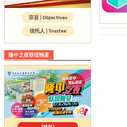
宗旨 | Objectives
信托人 | Trustee
隆中之夜联谊晚宴
《缘起》