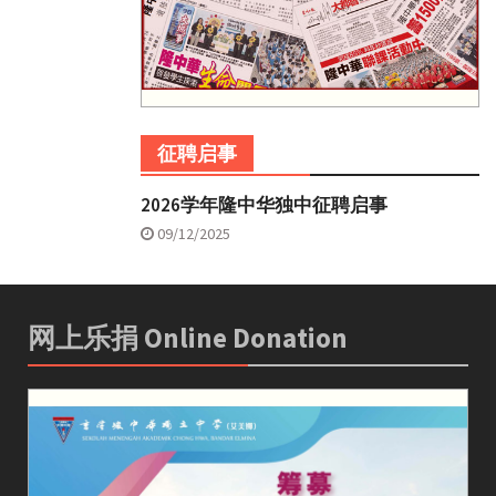
征聘启事
2026学年隆中华独中征聘启事
09/12/2025
网上乐捐 Online Donation