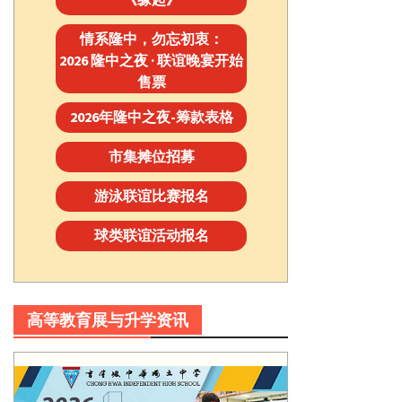
情系隆中，勿忘初衷：
2026 隆中之夜 · 联谊晚宴开始
售票
2026年隆中之夜-筹款表格
市集摊位招募
游泳联谊比赛报名
球类联谊活动报名
高等教育展与升学资讯