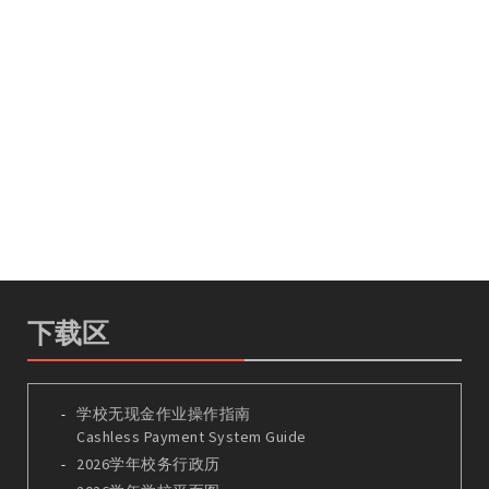
下载区
学校无现金作业操作指南
Cashless Payment System Guide
2026学年校务行政历