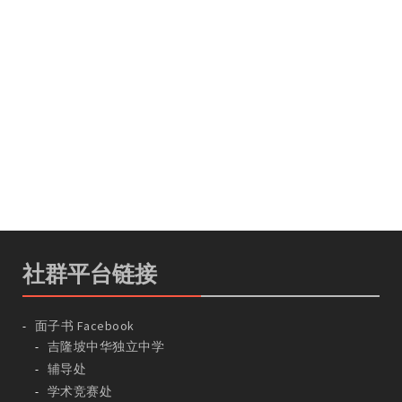
社群平台链接
面子书 Facebook
吉隆坡中华独立中学
辅导处
学术竞赛处