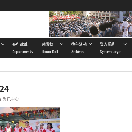
各行政处
荣誉榜
往年活动
登入系统
Departments
Honor Roll
Archives
System Login
24
资讯中心