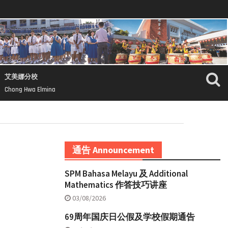
艾美娜分校
Chong Hwa Elmina
通告 Announcement
SPM Bahasa Melayu 及 Additional
Mathematics 作答技巧讲座
03/08/2026
69周年国庆日公假及学校假期通告