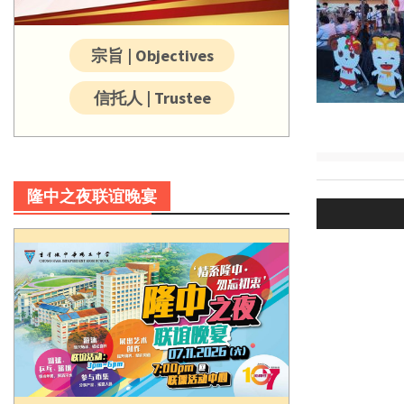
宗旨 | Objectives
信托人 | Trustee
Post
隆中之夜联谊晚宴
navigatio