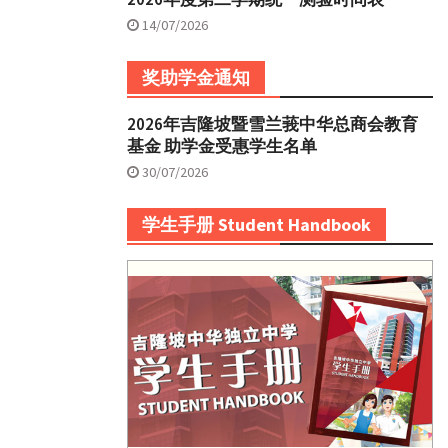
14/07/2026
奖助学金通知
2026年吉隆坡暨雪兰莪中华总商会教育
基金 助学金受惠学生名单
30/07/2026
学生手册 Student Handbook