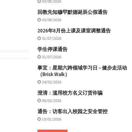
03/08/2026
回教先知穆罕默德诞辰公假通告
03/08/2026
2026年8月份上课及课室调整通告
31/07/2026
学生停课通告
31/07/2026
事宜：星期六跨领域学习日 – 健步走活动
（Brisk Walk）
24/02/2026
澄清：滥用校方名义订货诈骗
06/02/2026
通告：访客出入校园之安全管控
19/01/2026