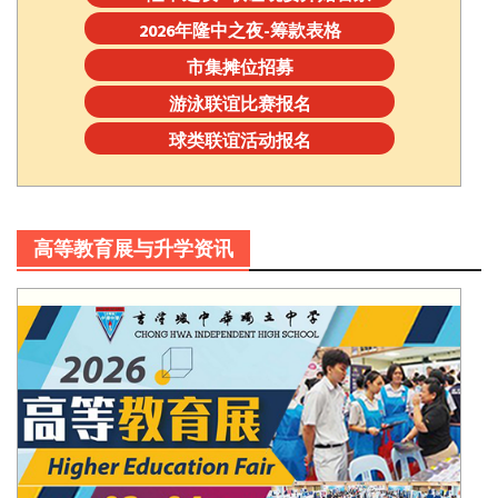
2026年隆中之夜-筹款表格
市集摊位招募
游泳联谊比赛报名
球类联谊活动报名
高等教育展与升学资讯