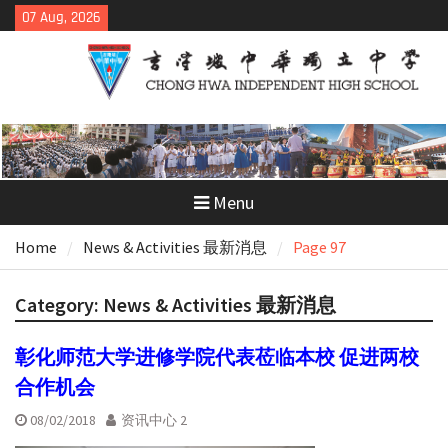
Skip
07 Aug, 2026
to
content
Menu
Home
News & Activities 最新消息
Page 97
Category:
News & Activities 最新消息
彰化师范大学进修学院代表莅临本校 促进两校
合作机会
08/02/2018
资讯中心 2