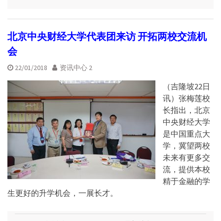
北京中央财经大学代表团来访 开拓两校交流机
会
22/01/2018
资讯中心 2
（吉隆坡22日
讯）张梅莲校
长指出，北京
中央财经大学
是中国重点大
学，冀望两校
未来有更多交
流，提供本校
精于金融的学
生更好的升学机会，一展长才。