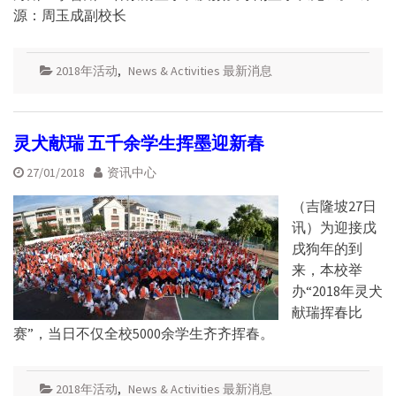
源：周玉成副校长
2018年活动
,
News & Activities 最新消息
灵犬献瑞 五千余学生挥墨迎新春
27/01/2018
资讯中心
（吉隆坡27日
讯）为迎接戊
戌狗年的到
来，本校举
办“2018年灵犬
献瑞挥春比
赛”，当日不仅全校5000余学生齐齐挥春。
2018年活动
,
News & Activities 最新消息