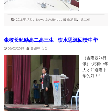
2018年活动
,
News & Activities 最新消息
,
义工处
张校长勉励高二高三生 饮水思源回馈中华
06/02/2018
资讯中心 2
（吉隆坡24日
讯）“只有中华
人才知道隆中
华的好！”