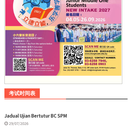
考试时间表
Jadual Ujian Bertutur BC SPM
29/07/2026