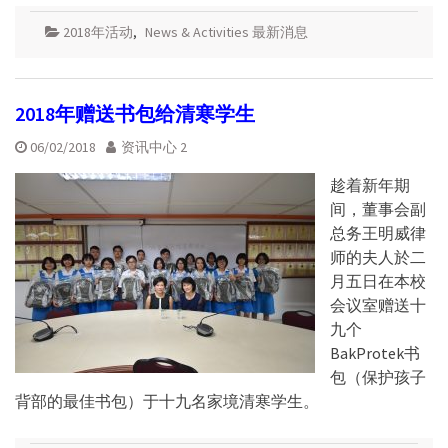
2018年活动
,
News & Activities 最新消息
2018年赠送书包给清寒学生
06/02/2018
资讯中心 2
趁着新年期
间，董事会副
总务王明威律
师的夫人於二
月五日在本校
会议室赠送十
九个
BakProtek书
包（保护孩子
背部的最佳书包）于十九名家境清寒学生。