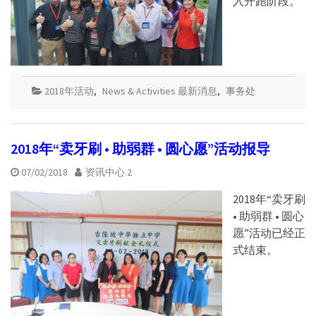
入开跑阶段。
2018年活动
,
News & Activities 最新消息
,
事务处
2018年“卖牙刷 • 助弱群 • 圆心愿”活动报导
07/02/2018
资讯中心 2
2018年“卖牙刷
• 助弱群 • 圆心
愿”活动已经正
式结束。