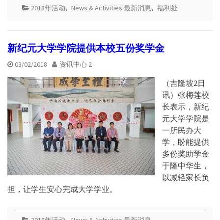
2018年活动
,
News & Activities 最新消息
,
福利处
新纪元大学学院提供本校五份奖学金
03/02/2018
资讯中心 2
（吉隆坡2日
讯）张梅莲校
长表示，新纪
元大学学院是
一所民办大
学，盼能提供
多份奖助学金
于隆中华生，
以减轻家长负
担，让学生安心完成大学学业。
2018年活动
,
News & Activities 最新消息