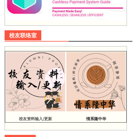
校友联络室
校友资料输入/更新
情系隆中华