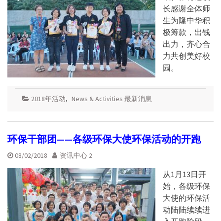
长感谢全体师
生为隆中华积
极筹款，出钱
出力，齐心合
力共创美好校
园。
2018年活动
,
News & Activities 最新消息
环保干部团——各级环保大使环保活动的开跑
08/02/2018
资讯中心 2
从1月13日开
始，各级环保
大使的环保活
动陆陆续续进