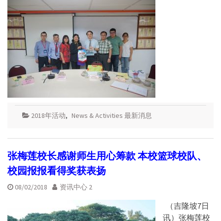
2018年活动
,
News & Activities 最新消息
张梅莲校长感谢师生用心筹款 本校篮球校队、
校园报报看得奖获表扬
08/02/2018
资讯中心 2
（吉隆坡7日
讯）张梅莲校