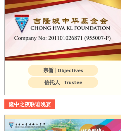
宗旨 | Objectives
信托人 | Trustee
隆中之夜联谊晚宴