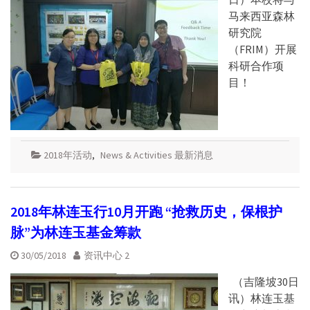
马来西亚森林
研究院
（FRIM）开展
科研合作项
目！
2018年活动
,
News & Activities 最新消息
2018年林连玉行10月开跑 “抢救历史，保根护
脉”为林连玉基金筹款
30/05/2018
资讯中心 2
（吉隆坡30日
讯）林连玉基