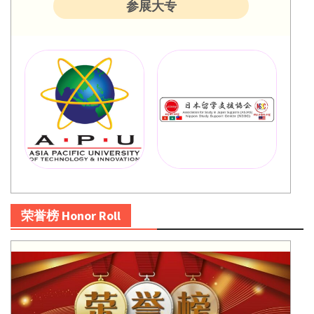
参展大专
荣誉榜 Honor Roll