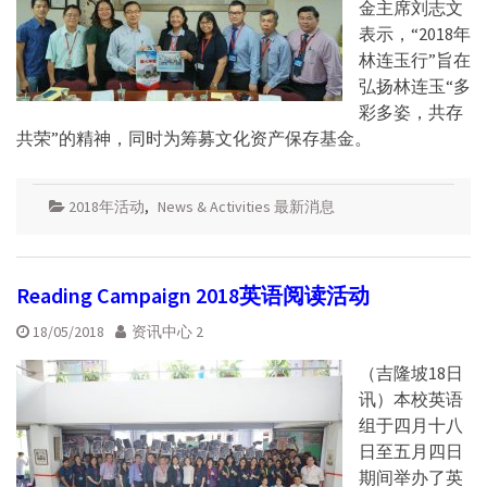
金主席刘志文
表示，“2018年
林连玉行”旨在
弘扬林连玉“多
彩多姿，共存
共荣”的精神，同时为筹募文化资产保存基金。
2018年活动
,
News & Activities 最新消息
Reading Campaign 2018英语阅读活动
18/05/2018
资讯中心 2
（吉隆坡18日
讯）本校英语
组于四月十八
日至五月四日
期间举办了英