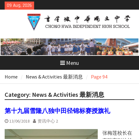
Skip
09 Aug, 2026
to
content
Menu
Home
News & Activities 最新消息
Page 94
Category:
News & Activities 最新消息
第十九届雪隆八独中田径锦标赛授旗礼
13/06/2018
资讯中心 2
张梅莲校长在