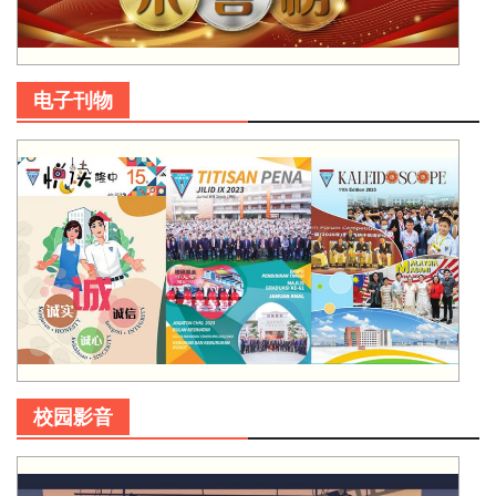
电子刊物
校园影音