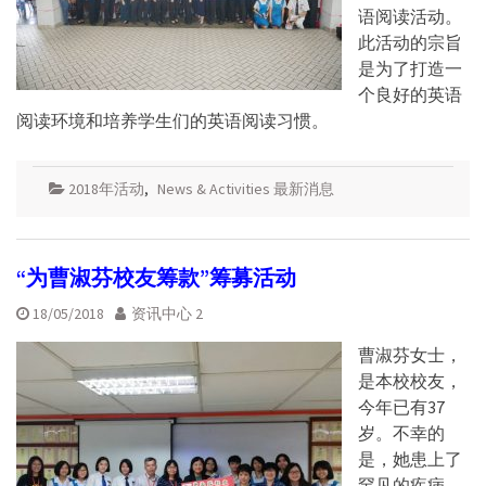
语阅读活动。
此活动的宗旨
是为了打造一
个良好的英语
阅读环境和培养学生们的英语阅读习惯。
2018年活动
,
News & Activities 最新消息
“为曹淑芬校友筹款”筹募活动
18/05/2018
资讯中心 2
曹淑芬女士，
是本校校友，
今年已有37
岁。不幸的
是，她患上了
罕见的疾病—