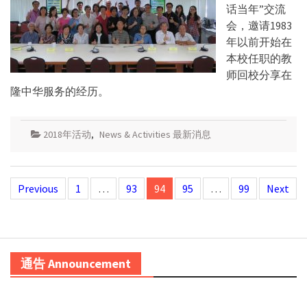
话当年”交流
会，邀请1983
年以前开始在
本校任职的教
师回校分享在
隆中华服务的经历。
2018年活动
,
News & Activities 最新消息
Posts
Previous
1
…
93
94
95
…
99
Next
navigation
通告 Announcement