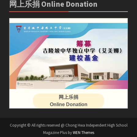
网上乐捐 Online Donation
网上乐捐
Online Donation
Copyright © All rights reserved @ Chong Hwa Independent High School
Magazine Plus by
WEN Themes