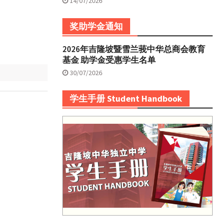
14/07/2026
奖助学金通知
2026年吉隆坡暨雪兰莪中华总商会教育
基金 助学金受惠学生名单
30/07/2026
学生手册 Student Handbook