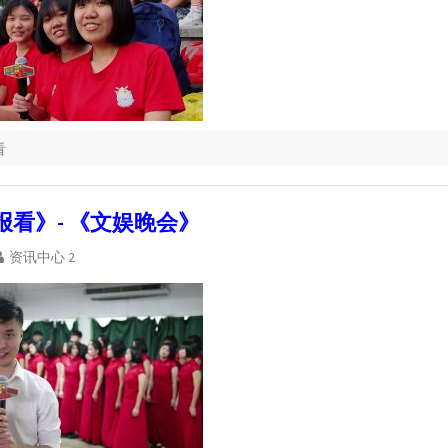
看
报看》- 《文娱晚会》
资讯中心 2