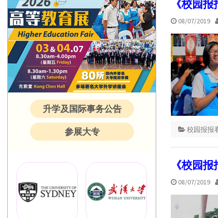
《校园报
08/07/2019
升学及国际事务公告
校园报报
参展大专
《校园报
08/07/2019