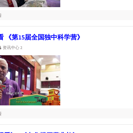
看
看 《第15届全国独中科学营》
资讯中心 2
看