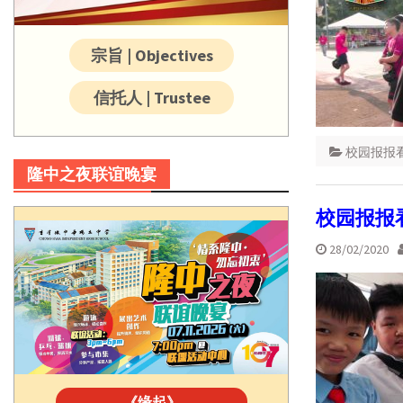
宗旨 | Objectives
信托人 | Trustee
校园报报
隆中之夜联谊晚宴
校园报报
28/02/2020
《缘起》