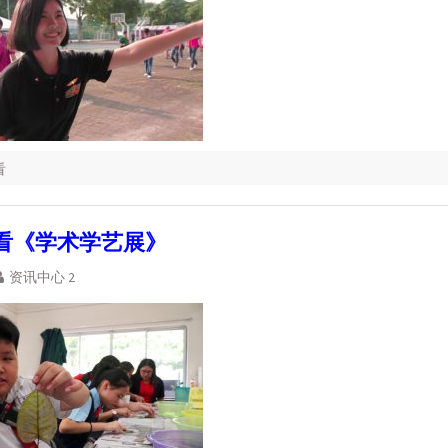
看
看《学术学艺展》
资讯中心 2