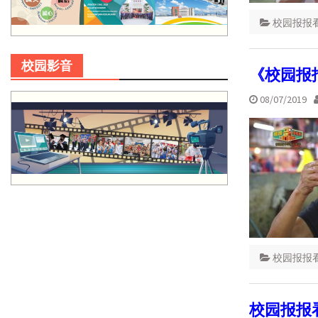
校园报报
校园影音
《校园报
08/07/2019
校园报报
校园报报看