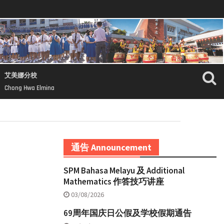
艾美娜分校
Chong Hwa Elmina
通告 Announcement
SPM Bahasa Melayu 及 Additional
Mathematics 作答技巧讲座
03/08/2026
69周年国庆日公假及学校假期通告