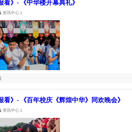
报看》- 《中华楼开幕典礼》
资讯中心 2
看
报看》- 《百年校庆《辉煌中华》同欢晚会》
资讯中心 2