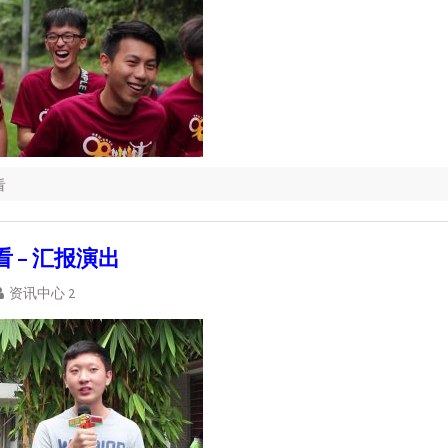
看
 – 汇报演出
资讯中心 2