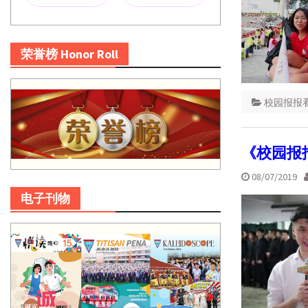
荣誉榜 Honor Roll
校园报报
《校园报
08/07/2019
电子刊物