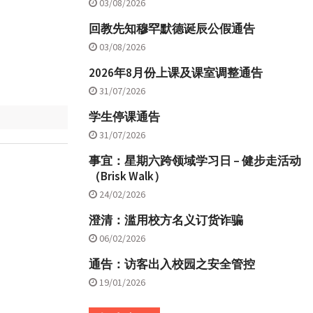
03/08/2026
回教先知穆罕默德诞辰公假通告
03/08/2026
2026年8月份上课及课室调整通告
31/07/2026
学生停课通告
31/07/2026
事宜：星期六跨领域学习日 – 健步走活动
（Brisk Walk）
24/02/2026
澄清：滥用校方名义订货诈骗
06/02/2026
通告：访客出入校园之安全管控
19/01/2026