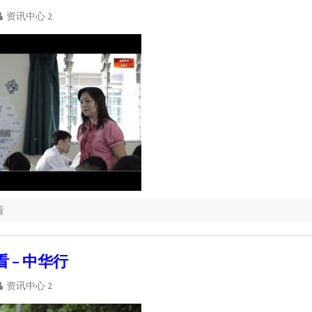
资讯中心 2
看
 – 中华行
资讯中心 2