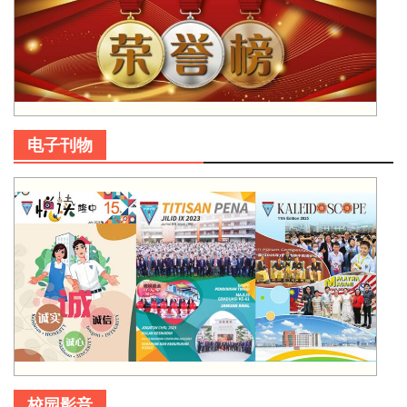
电子刊物
校园影音