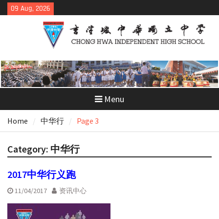
Skip
09 Aug, 2026
to
content
Menu
Home
中华行
Page 3
Category:
中华行
2017中华行义跑
11/04/2017
资讯中心