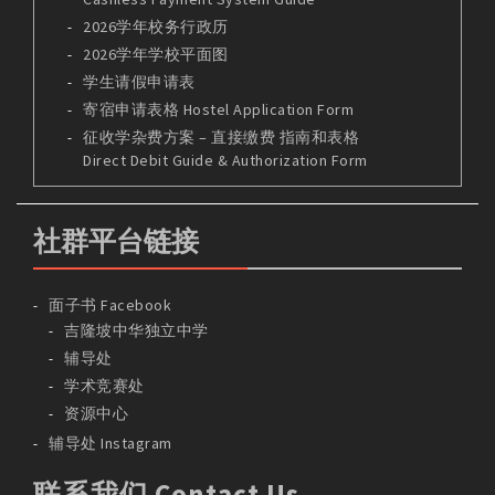
2026学年校务行政历
2026学年学校平面图
学生请假申请表
寄宿申请表格 Hostel Application Form
征收学杂费方案 – 直接缴费 指南和表格
Direct Debit Guide & Authorization Form
社群平台链接
面子书 Facebook
吉隆坡中华独立中学
辅导处
学术竞赛处
资源中心
辅导处 Instagram
联系我们 Contact Us