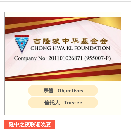
宗旨 | Objectives
信托人 | Trustee
隆中之夜联谊晚宴