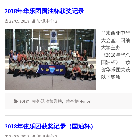
2018年华乐团国油杯获奖记录
27/09/2018
资讯中心 2
马来西亚中华
大会堂、国油
大学主办，
《2018年华总
国油杯》，恭
贺华乐团荣获
以下奖项：
2018年校外活动荣誉榜
,
荣誉榜 Honor
2018年弦乐团获奖记录（国油杯）
25/09/2018
资讯中心 2