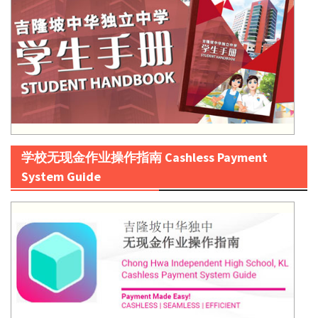
学校无现金作业操作指南 Cashless Payment
System Guide