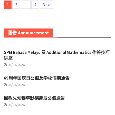
1
2
…
4
Next
navigation
通告 Announcement
SPM Bahasa Melayu 及 Additional Mathematics 作答技巧
讲座
03/08/2026
69周年国庆日公假及学校假期通告
03/08/2026
回教先知穆罕默德诞辰公假通告
03/08/2026