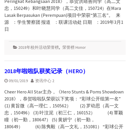
Peringkat Kebangsaan 2018》，恭贺洪靖善同学（高二文
忠，150249）和叶晓慧同学（高二文佳，150724）在Mara
Lasak Berpasukan (Perempuan)项目中荣获“第三名”。 来
源 ：学生警察团 报道 ：联课活动处 日期 ：2019年3月1
日
2018年校外活动荣誉榜
,
荣誉榜 Honor
2018年啦啦队获奖记录（HERO）
09/01/2019
资讯中心 2
Cheer Hero All Star主办，《Hero Stunts & Poms Showdown
2018》，恭贺啦啦队荣获以下奖项： “彩球公开组第一名”
(1) 黄旨微（高一理仁，150562） (2) 罗幼思（高一文
忠，150496） (3) 叶汶泥（初三仁，160152） (4) 覃颖
瞳（初一勤，180647） (5) 黄妍宁（初一勤，
180649） (6) 陈隽毅（高一文礼，151081） “彩球公开