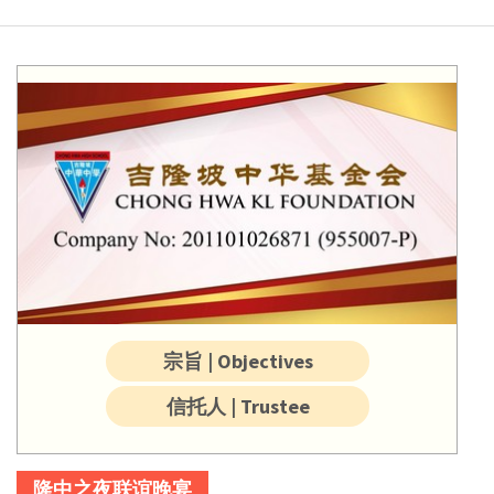
宗旨 | Objectives
信托人 | Trustee
隆中之夜联谊晚宴