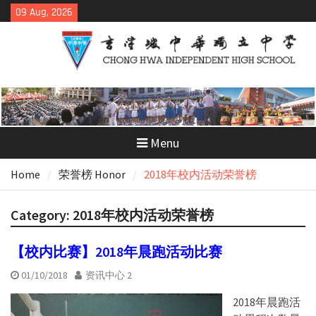
Skip
09 Aug, 2026
to
content
Menu
Home
荣誉榜 Honor
2018年校内活动荣誉榜
Category:
2018年校内活动荣誉榜
【校内比赛】2018年晨跑活动比赛
01/10/2018
资讯中心 2
2018年晨跑活