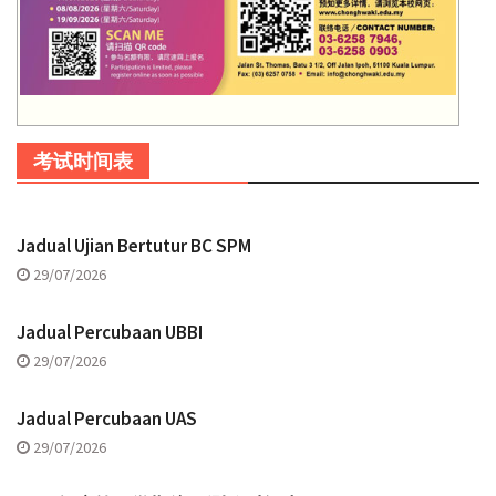
考试时间表
Jadual Ujian Bertutur BC SPM
29/07/2026
Jadual Percubaan UBBI
29/07/2026
Jadual Percubaan UAS
29/07/2026