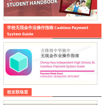
学校无现金作业操作指南 Cashless Payment
System Guide
校友联络室