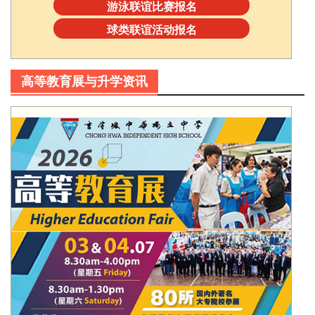
游泳联谊比赛报名
球类联谊活动报名
高等教育展与升学资讯