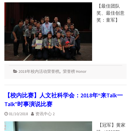
【最佳团队
奖、最佳创意
奖：童军】
2018年校内活动荣誉榜
,
荣誉榜 Honor
【校内比赛】人文社科学会：2018年“来Talk一
Talk”时事演说比赛
01/10/2018
资讯中心 2
【冠军】黄家