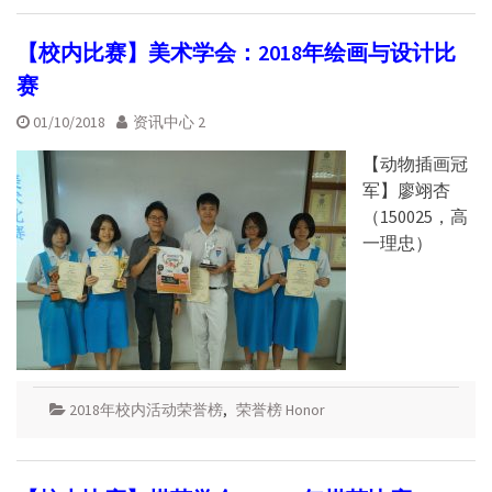
【校内比赛】美术学会：2018年绘画与设计比
赛
01/10/2018
资讯中心 2
【动物插画冠
军】廖翊杏
（150025，高
一理忠）
2018年校内活动荣誉榜
,
荣誉榜 Honor