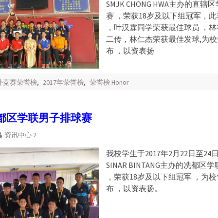
SMJK CHONG HWA主办的直
赛 ，荣获18岁及以下组冠军，
，叶汉霖同学荣获最佳球员 ，
二传，林仁杰荣获最佳发球,为校
布 ，以资表扬
校外竞赛荣誉榜
,
2017年荣誉榜
,
荣誉榜 Honor
冼都区学联男子排球赛
资讯中心 2
我校学生于2017年2月22日至24
SINAR BINTANG主办的冼都
，荣获18岁及以下组冠军 ，为校
布 ，以资表扬。