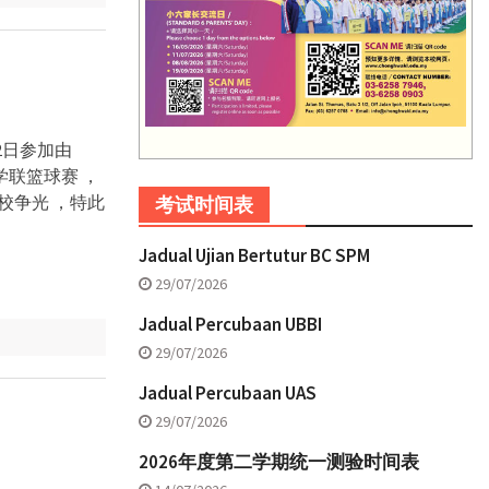
月2日参加由
区学联篮球赛 ，
校争光 ，特此
考试时间表
Jadual Ujian Bertutur BC SPM
29/07/2026
Jadual Percubaan UBBI
29/07/2026
Jadual Percubaan UAS
29/07/2026
2026年度第二学期统一测验时间表