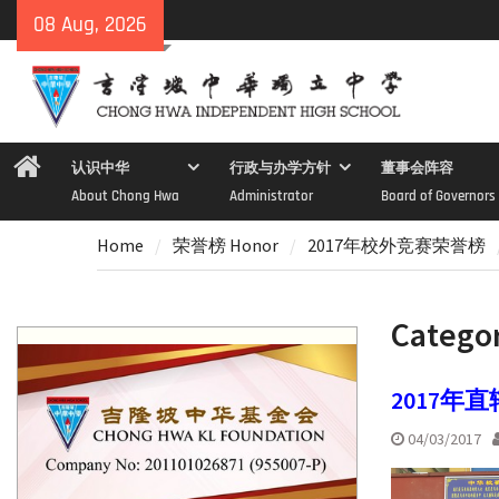
Skip
08 Aug, 2026
to
content
Home
认识中华
行政与办学方针
董事会阵容
About Chong Hwa
Administrator
Board of Governors
Home
荣誉榜 Honor
2017年校外竞赛荣誉榜
Catego
2017年
04/03/2017