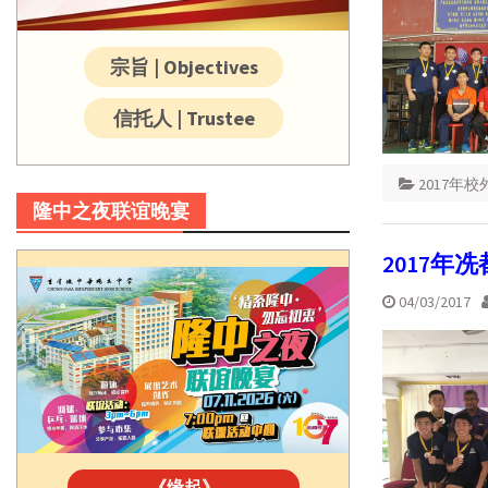
宗旨 | Objectives
信托人 | Trustee
2017年
隆中之夜联谊晚宴
2017年
04/03/2017
《缘起》