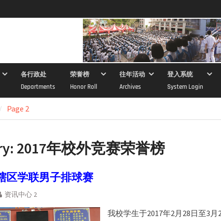
各行政处
荣誉榜
往年活动
登入系统
Departments
Honor Roll
Archives
System Login
Page 2
ry:
2017年校外竞赛荣誉榜
直辖区学联男子排球赛
资讯中心 2
我校学生于2017年2月28日至3