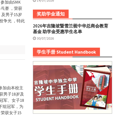
14/07/2026
日参加由SMK
联乒乓赛 ，荣获
奖助学金通知
）及男子15岁
为校争光 ，特此
2026年吉隆坡暨雪兰莪中华总商会教育
基金 助学金受惠学生名单
30/07/2026
学生手册 Student Handbook
日参加由本校主
获男子18岁及
冠军、女子18
下组冠军，为
 荣获女子15