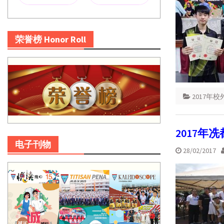
荣誉榜 Honor Roll
2017年
2017年
电子刊物
28/02/2017