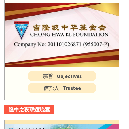
宗旨 | Objectives
信托人 | Trustee
隆中之夜联谊晚宴