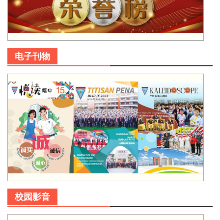
电子刊物
校园影音