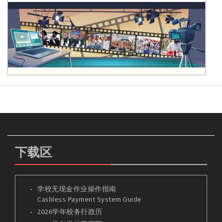
下载区
学校无现金作业操作指南
Cashless Payment System Guide
2026学年校务行政历