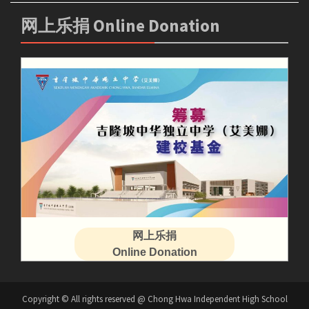
网上乐捐 Online Donation
网上乐捐
Online Donation
Copyright © All rights reserved @ Chong Hwa Independent High School