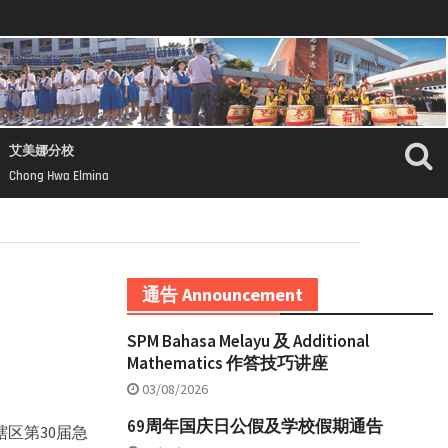
艾美娜分校
Chong Hwa Elmina
通告 Announcement
SPM Bahasa Melayu 及 Additional
Mathematics 作答技巧讲座
03/08/2026
69周年国庆日公假及学校假期通告
辖区第30届急