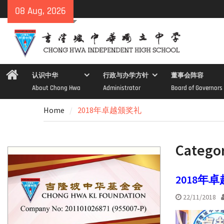
Skip
08 Aug, 2026
to
content
Home
认识中华
行政与办学方针
董事会阵容
About Chong Hwa
Administrator
Board of Governors
Home
2018年卓越颁奖礼
Catego
2018年
22/11/2018