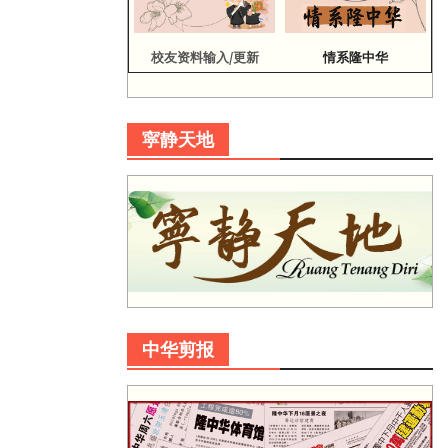
校友资料输入/更新
情系隆中华
寜静天地
中华剪报