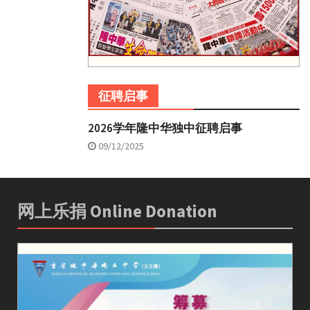
征聘启事
2026学年隆中华独中征聘启事
09/12/2025
网上乐捐 Online Donation