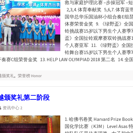
救与家庭护理比赛 –步操冠军 –
2,3,4. 体育奉献奖 5,6,7. 体育
国华总华乐国油杯小组合奏E组
体赛荣誉金奖 9. 《绿野盃》全
铃挑战赛15岁以下男生个人赛季军 
盃》全国扯铃观摩赛双铃挑战赛1
个人赛亚军 11. 《绿野盃》全
铃舞台赛15岁以下男生个人赛季军 
C组荣誉金奖 13. HELP LAW OLYMPIAD 2018 第二名 14. 全
卓越颁奖礼
,
荣誉榜 Honor
卓越颁奖礼第二阶段
资讯中心 2
1. 哈佛书卷奖 Harvard Prize Boo
国化学比赛（K3M）Level Asas 