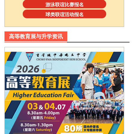
游泳联谊比赛报名
球类联谊活动报名
高等教育展与升学资讯