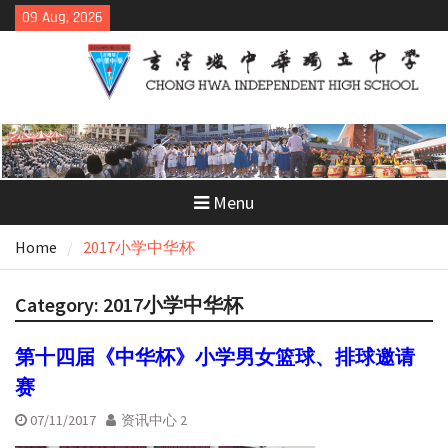
Skip
09 Aug, 2026
to
content
Menu
Home
2017小学中华杯
Category:
2017小学中华杯
第十四届《中华杯》小学男女篮球、排球邀请
赛
07/11/2017
资讯中心 2