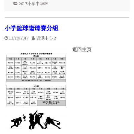
2017小学中华杯
小学篮球邀请赛分组
12/10/2017
资讯中心 2
返回主页