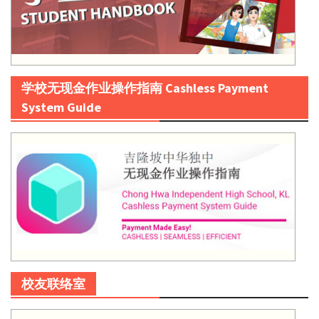
学校无现金作业操作指南 Cashless Payment
System Guide
校友联络室