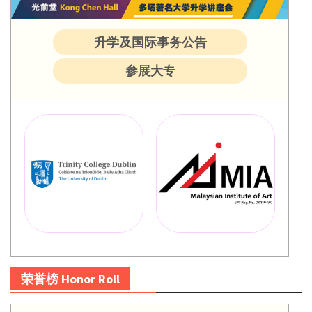
升学及国际事务公告
参展大专
荣誉榜 Honor Roll