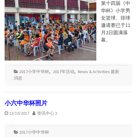
第十四届《中
华杯》小学男
女篮球、排球
邀请赛已于11
月2日圆满落
幕。
2017小学中华杯
,
2017年活动
,
News & Activities 最新
消息
小六中华杯照片
23/10/2017
资讯中心 2
2017小学中华杯