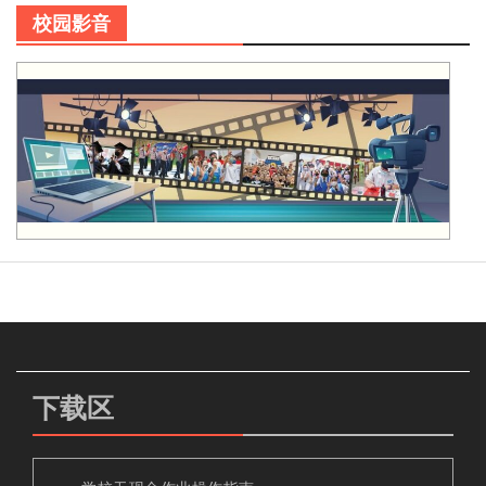
校园影音
下载区