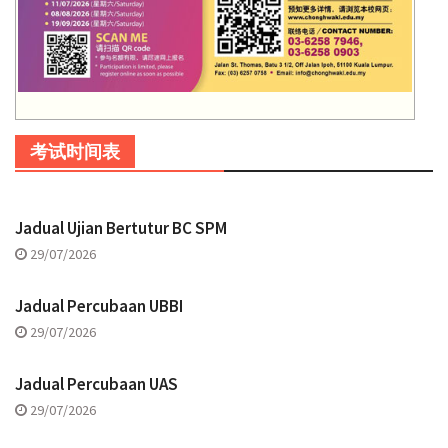
考试时间表
Jadual Ujian Bertutur BC SPM
29/07/2026
Jadual Percubaan UBBI
29/07/2026
Jadual Percubaan UAS
29/07/2026