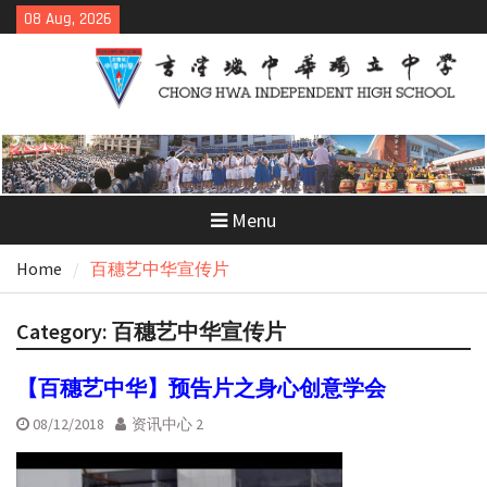
Skip
08 Aug, 2026
to
content
Menu
Home
百穗艺中华宣传片
Category:
百穗艺中华宣传片
【百穗艺中华】预告片之身心创意学会
08/12/2018
资讯中心 2