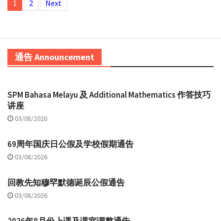
1
2
Next
navigation
通告 Announcement
SPM Bahasa Melayu 及 Additional Mathematics 作答技巧
讲座
03/08/2026
69周年国庆日公假及学校假期通告
03/08/2026
回教先知穆罕默德诞辰公假通告
03/08/2026
2026年8月份上课及课室调整通告