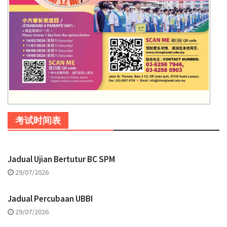
考试时间表
Jadual Ujian Bertutur BC SPM
29/07/2026
Jadual Percubaan UBBI
29/07/2026