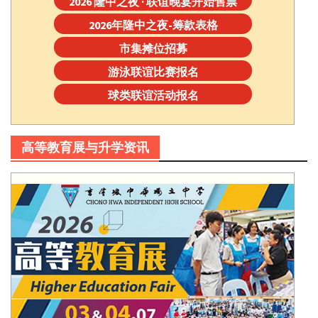
2026 隆中之夜 · 联谊晚宴开始售票
2026年隆中之夜-筹款表格
市集摊位招募
游泳联谊比赛报名
球类联谊活动报名
高等教育展与升学资讯