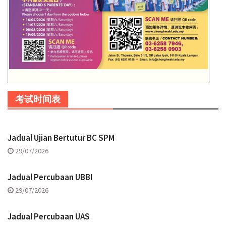
考试时间表
Jadual Ujian Bertutur BC SPM
29/07/2026
Jadual Percubaan UBBI
29/07/2026
Jadual Percubaan UAS