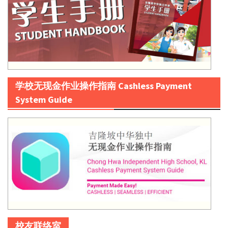
学校无现金作业操作指南 Cashless Payment
System Guide
校友联络室