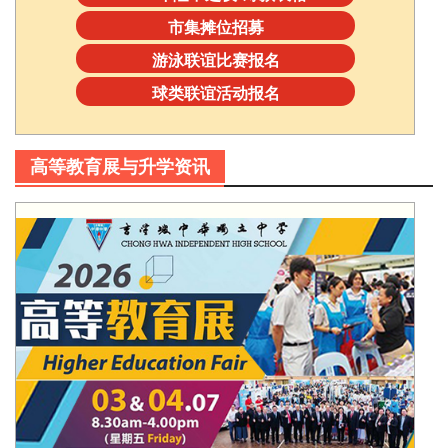
市集摊位招募
游泳联谊比赛报名
球类联谊活动报名
高等教育展与升学资讯