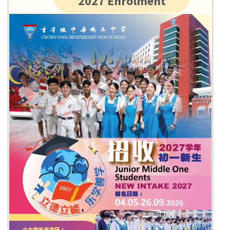
2027 Enrolment