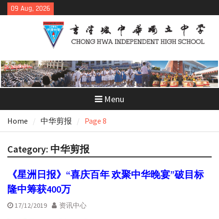
Skip
09 Aug, 2026
to
content
Menu
Home
中华剪报
Page 8
Category:
中华剪报
《星洲日报》“喜庆百年 欢聚中华晚宴”破目标
隆中筹获400万
17/12/2019
资讯中心