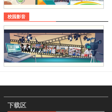
校园影音
下载区