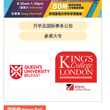
升学及国际事务公告
参展大专
荣誉榜 Honor Roll