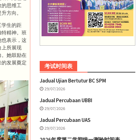
效的思维工
提升方向。
三学生的距
独特精神。班
她也表示，这
台上所展现
力。她鼓励在
来的发展奠定
考试时间表
Jadual Ujian Bertutur BC SPM
29/07/2026
Jadual Percubaan UBBI
29/07/2026
Jadual Percubaan UAS
29/07/2026
2026年度第二学期统一测验时间表