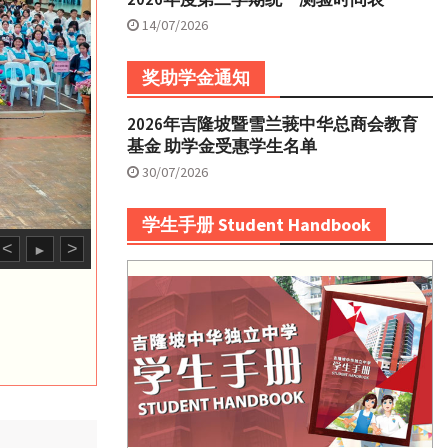
14/07/2026
奖助学金通知
2026年吉隆坡暨雪兰莪中华总商会教育
基金 助学金受惠学生名单
30/07/2026
学生手册 Student Handbook
<
>
►