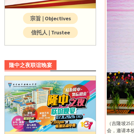
宗旨 | Objectives
信托人 | Trustee
隆中之夜联谊晚宴
（吉隆坡2
会，邀请本校