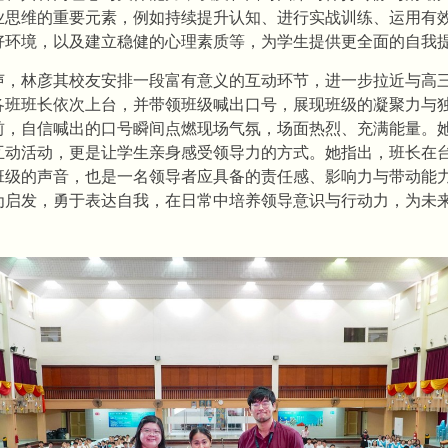
业思维的重要元素，例如持续提升认知、进行实战训练、运用有
好环境，以及建立稳健的心理素质等，为学生提供更全面的自我
声，林彦其校友安排一段富有意义的互动环节，进一步拉近与高
各班班长依次上台，并带领班级喊出口号，展现班级的凝聚力与
前，自信喊出的口号瞬间点燃现场气氛，场面热烈、充满能量。
互动活动，更是让学生亲身感受领导力的方式。她指出，班长在
班级的声音，也是一名领导者应具备的责任感、影响力与带动能
为启发，勇于表达自我，在日常中培养领导意识与行动力，为未