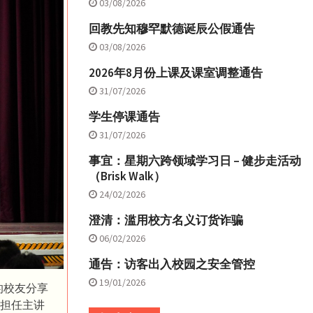
03/08/2026
回教先知穆罕默德诞辰公假通告
03/08/2026
2026年8月份上课及课室调整通告
31/07/2026
学生停课通告
31/07/2026
事宜：星期六跨领域学习日 – 健步走活动
（Brisk Walk）
24/02/2026
澄清：滥用校方名义订货诈骗
06/02/2026
通告：访客出入校园之安全管控
19/01/2026
的校友分享
其担任主讲