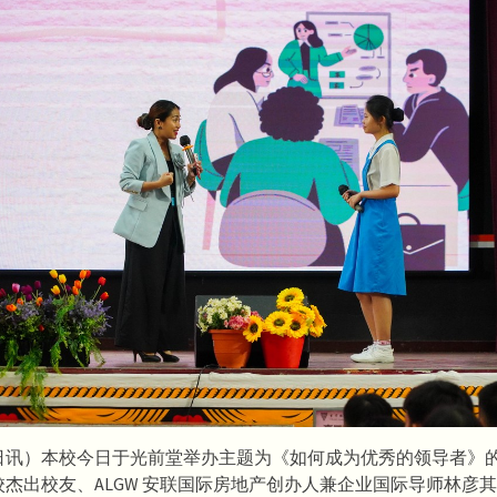
5日讯）本校今日于光前堂举办主题为《如何成为优秀的领导者》
杰出校友、ALGW 安联国际房地产创办人兼企业国际导师林彦