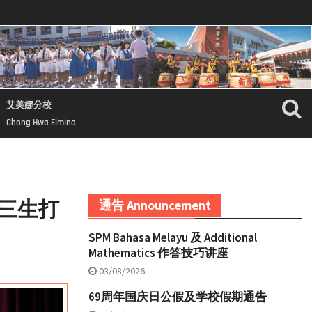
艾美娜分校
Chong Hwa Elmina
三生打
通告 Announcement
SPM Bahasa Melayu 及 Additional
Mathematics 作答技巧讲座
03/08/2026
69周年国庆日公假及学校假期通告