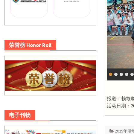
荣誉榜 Honor Roll
报道：赖筱
活动日期：20
电子刊物
2025年活