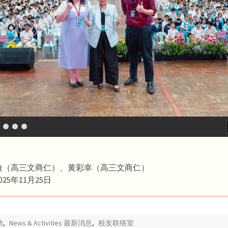
璇（高三文商仁）、黄彩幸（高三文商仁）
25年11月25日
动
,
News & Activities 最新消息
,
校友联络室