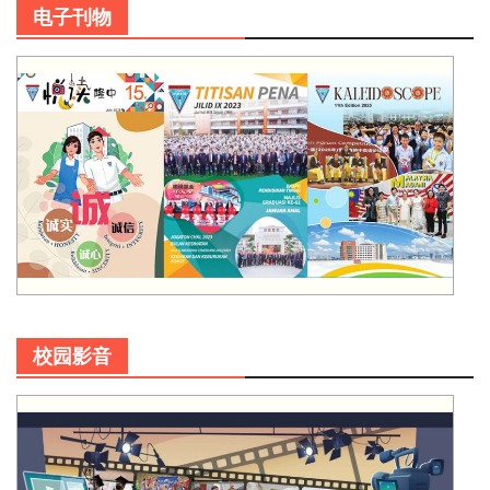
电子刊物
校园影音