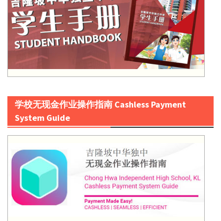
学校无现金作业操作指南 Cashless Payment
System Guide