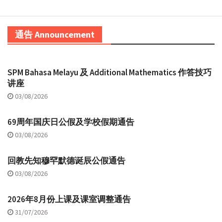
通告 Announcement
SPM Bahasa Melayu 及 Additional Mathematics 作答技巧
讲座
03/08/2026
69周年国庆日公假及学校假期通告
03/08/2026
回教先知穆罕默德诞辰公假通告
03/08/2026
2026年8月份上课及课室调整通告
31/07/2026