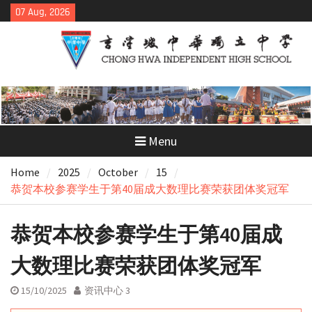
Skip
07 Aug, 2026
to
content
Menu
Home
2025
October
15
恭贺本校参赛学生于第40届成大数理比赛荣获团体奖冠军
恭贺本校参赛学生于第40届成
大数理比赛荣获团体奖冠军
15/10/2025
资讯中心 3