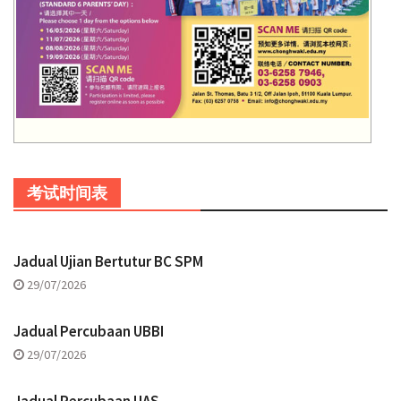
考试时间表
Jadual Ujian Bertutur BC SPM
29/07/2026
Jadual Percubaan UBBI
29/07/2026
Jadual Percubaan UAS