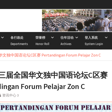
各行政处
荣誉榜
往年活动
登入系统
Departments
Honor Roll
Archives
System Login
国语论坛C区赛 Pertandingan Forum Pelajar Zon C
三届全国华文独中国语论坛C区赛
ingan Forum Pelajar Zon C
资讯中心 3