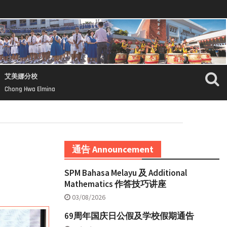
艾美娜分校
Chong Hwa Elmina
通告 Announcement
SPM Bahasa Melayu 及 Additional
Mathematics 作答技巧讲座
03/08/2026
69周年国庆日公假及学校假期通告