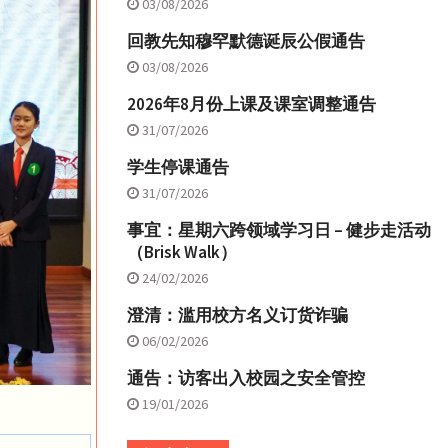
03/08/2026
回教先知穆罕默德诞辰公假通告
03/08/2026
2026年8月份上课及课室调整通告
31/07/2026
学生停课通告
31/07/2026
事宜：星期六跨领域学习日 – 健步走活动
（Brisk Walk）
24/02/2026
澄清：滥用校方名义订货诈骗
06/02/2026
通告：访客出入校园之安全管控
19/01/2026