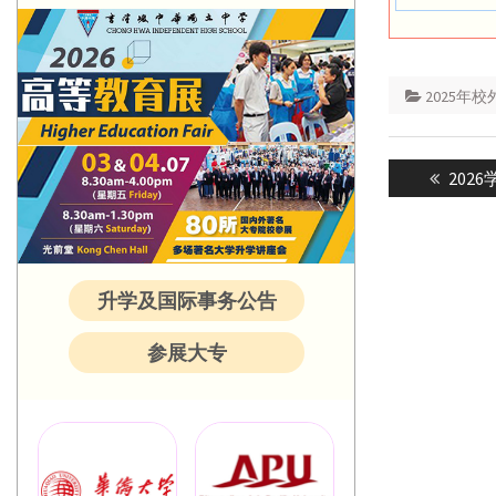
2025年
Post
Previ
202
navigatio
post:
升学及国际事务公告
参展大专