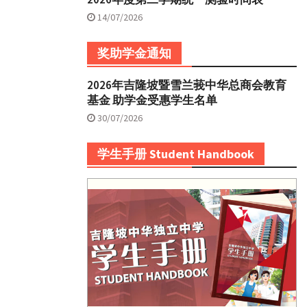
14/07/2026
奖助学金通知
2026年吉隆坡暨雪兰莪中华总商会教育
基金 助学金受惠学生名单
30/07/2026
学生手册 Student Handbook