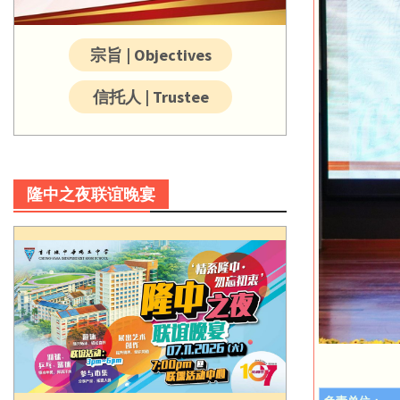
宗旨 | Objectives
信托人 | Trustee
隆中之夜联谊晚宴