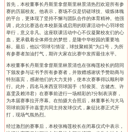
首先，本校董事长丹斯里拿督斯里林景清热烈欢迎所有参
赛的历届校友。他表示，赛场不仅是切磋球技、锻炼体魄
的平台，更体现了坚持不懈与团队合作的体育精神。他强
调，此次比赛选在本校新落成启用的联课活动中心羽球馆
举行，意义非凡。这座联课活动中心不仅凝聚校友们的心
血，更承载着全体师生的梦想，是隆中华校园的重要地
标。最后，他以“羽球引情谊，球技聚精英”为口号，为所
有参赛者加油打气，期许大家在比赛中发挥最佳水平。
本校董事长丹斯里拿督斯里林景清也在张梅莲校长的陪同
下颁发参与证书予所有参赛者，并致赠感谢状予赞助商与
特别嘉宾，感谢他们的大力支持，使本次赛事得以顺利举
行。此外，四名马来西亚羽球国手（邹俊英、古健杰、许
嘉雯及赖沛君）在赛事前进行一场精彩的7分制表演赛，
为本届赛事拉开序幕。在拍摄大合照后，林董事长与大马
羽球前国手许嘉雯共同主持发球仪式，象征比赛正式开
打，现场气氛热烈。
经过激烈的赛事后，本校张梅莲校长在闭幕仪式中表示，