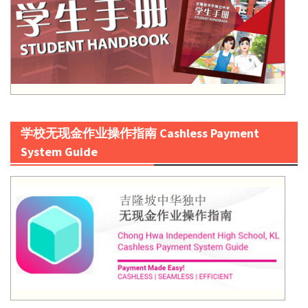
学校无现金作业操作指南 Cashless Payment
System Guide