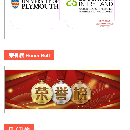
荣誉榜 Honor Roll
电子刊物