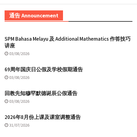
通告 Announcement
SPM Bahasa Melayu 及 Additional Mathematics 作答技巧
讲座
03/08/2026
69周年国庆日公假及学校假期通告
03/08/2026
回教先知穆罕默德诞辰公假通告
03/08/2026
2026年8月份上课及课室调整通告
31/07/2026