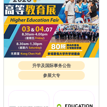
升学及国际事务公告
参展大专