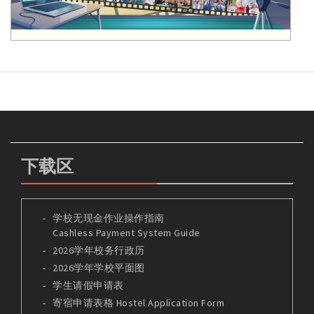
下载区
学校无现金作业操作指南
Cashless Payment System Guide
2026学年校务行政历
2026学年学校平面图
学生请假申请表
寄宿申请表格 Hostel Application Form