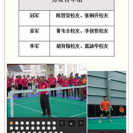
<
>
►