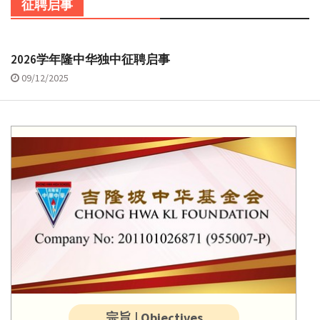
征聘启事
2026学年隆中华独中征聘启事
09/12/2025
宗旨 | Objectives