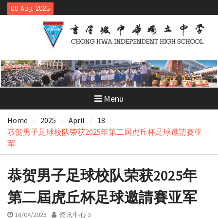
Skip
08 Aug, 2026
to
content
Menu
Home
2025
April
18
恭贺男子足球校队荣获2025年第二屆虎丘杯足球邀請賽亚
军
恭贺男子足球校队荣获2025年
第二屆虎丘杯足球邀請賽亚军
18/04/2025
资讯中心 3