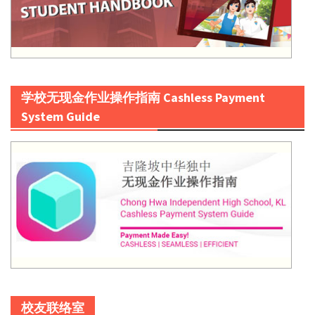
学校无现金作业操作指南 Cashless Payment
System Guide
校友联络室