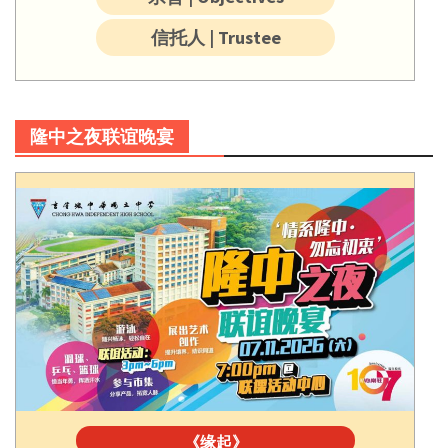
信托人 | Trustee
隆中之夜联谊晚宴
《缘起》