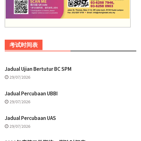
考试时间表
Jadual Ujian Bertutur BC SPM
29/07/2026
Jadual Percubaan UBBI
29/07/2026
Jadual Percubaan UAS
29/07/2026