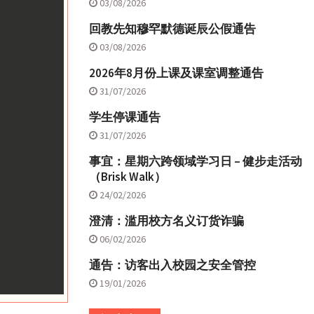
03/08/2026
回教先知穆罕默德诞辰公假通告
03/08/2026
2026年8月份上课及课室调整通告
31/07/2026
学生停课通告
31/07/2026
事宜：星期六跨领域学习日 – 健步走活动
（Brisk Walk）
24/02/2026
澄清：滥用校方名义订货诈骗
06/02/2026
通告：访客出入校园之安全管控
19/01/2026