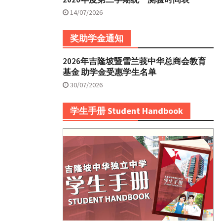
14/07/2026
奖助学金通知
2026年吉隆坡暨雪兰莪中华总商会教育
基金 助学金受惠学生名单
30/07/2026
学生手册 Student Handbook