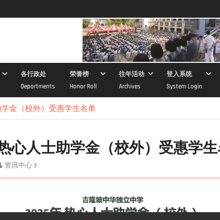
各行政处
荣誉榜
往年活动
登入系统
Departments
Honor Roll
Archives
System Login
士助学金（校外）受惠学生名单
5年热心人士助学金（校外）受惠学
资讯中心 3