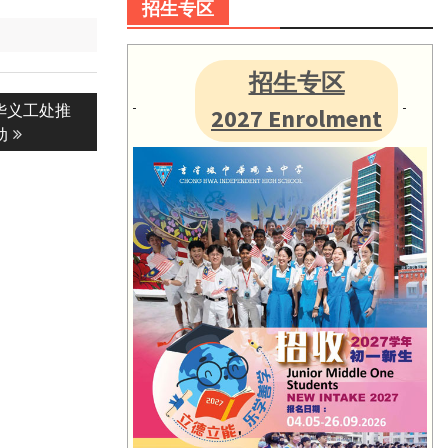
招生专区
招生专区
华义工处推
2027 Enrolment
动