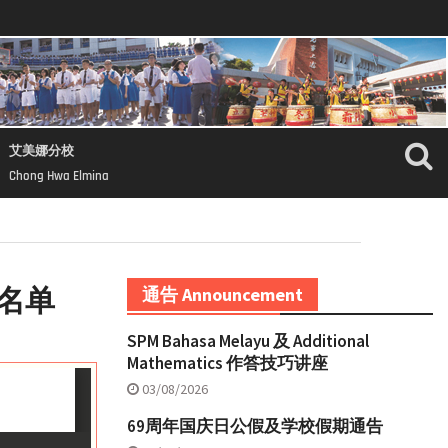
艾美娜分校
Chong Hwa Elmina
生名单
通告 Announcement
SPM Bahasa Melayu 及 Additional
Mathematics 作答技巧讲座
03/08/2026
69周年国庆日公假及学校假期通告