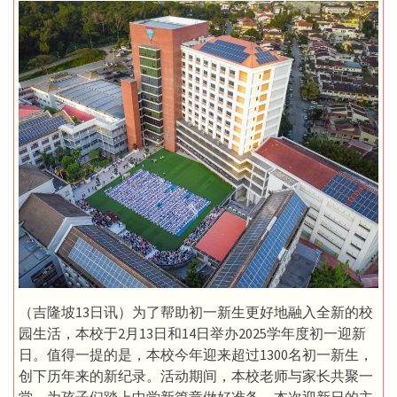
（吉隆坡13日讯）为了帮助初一新生更好地融入全新的校
园生活，本校于2月13日和14日举办2025学年度初一迎新
日。值得一提的是，本校今年迎来超过1300名初一新生，
创下历年来的新纪录。活动期间，本校老师与家长共聚一