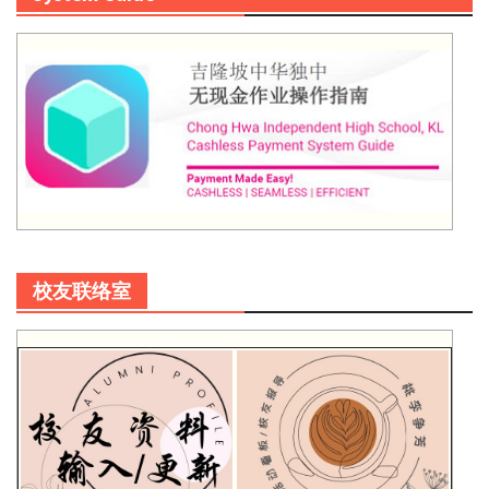
校友联络室