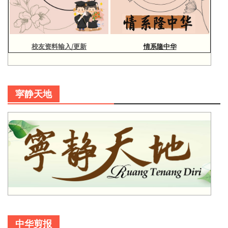
校友资料输入/更新
情系隆中华
寜静天地
中华剪报