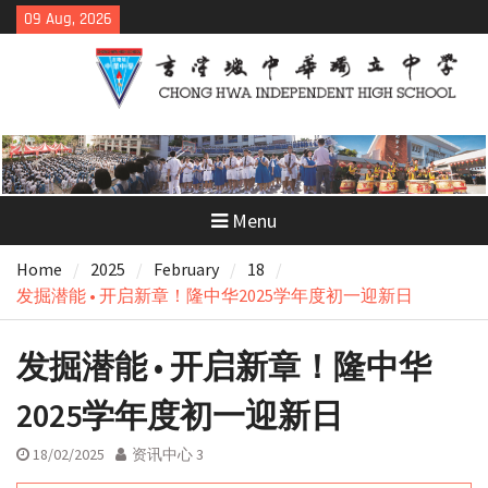
Skip
09 Aug, 2026
to
content
Menu
Home
2025
February
18
发掘潜能 • 开启新章！隆中华2025学年度初一迎新日
发掘潜能 • 开启新章！隆中华
2025学年度初一迎新日
18/02/2025
资讯中心 3