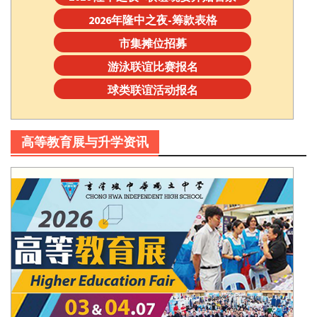
2026年隆中之夜-筹款表格
市集摊位招募
游泳联谊比赛报名
球类联谊活动报名
高等教育展与升学资讯