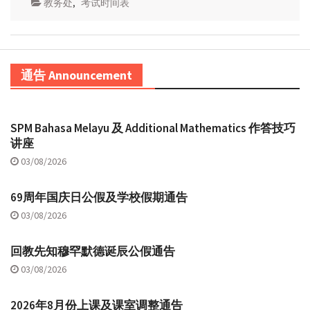
教务处
,
考试时间表
通告 Announcement
SPM Bahasa Melayu 及 Additional Mathematics 作答技巧
讲座
03/08/2026
69周年国庆日公假及学校假期通告
03/08/2026
回教先知穆罕默德诞辰公假通告
03/08/2026
2026年8月份上课及课室调整通告