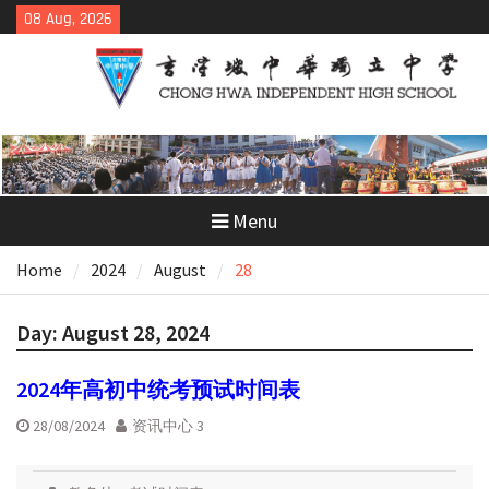
Skip
08 Aug, 2026
to
content
Menu
Home
2024
August
28
Day:
August 28, 2024
2024年高初中统考预试时间表
28/08/2024
资讯中心 3