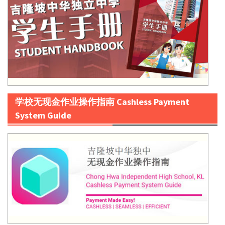
学校无现金作业操作指南 Cashless Payment
System Guide