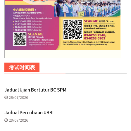
考试时间表
Jadual Ujian Bertutur BC SPM
29/07/2026
Jadual Percubaan UBBI
29/07/2026