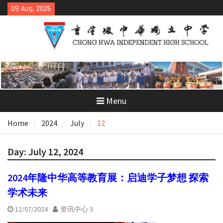
Skip
09 Aug, 2026
to
content
Menu
Home
2024
July
12
Day:
July 12, 2024
2024年隆中华高等教育展：启迪学子梦想 探索
学术未来
12/07/2024
资讯中心 3