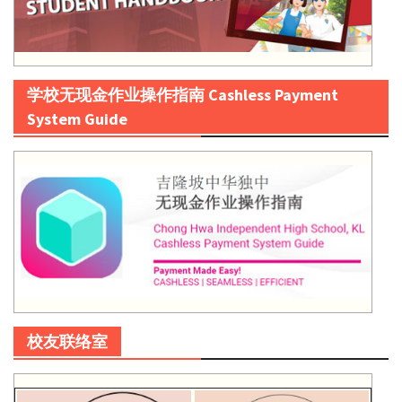
学校无现金作业操作指南 Cashless Payment
System Guide
校友联络室