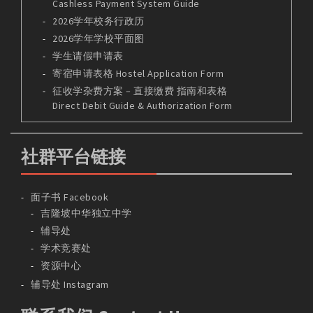
Cashless Payment System Guide
2026学年校务行政历
2026学年学校平面图
学生请假申请表
寄宿申请表格 Hostel Application Form
征收学杂费方案 – 直接缴费 指南和表格
Direct Debit Guide & Authorization Form
社群平台链接
面子书 Facebook
吉隆坡中华独立中学
辅导处
学术竞赛处
资源中心
辅导处 Instagram