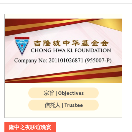
宗旨 | Objectives
信托人 | Trustee
隆中之夜联谊晚宴