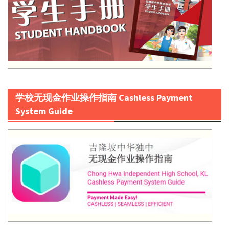
学校无现金作业操作指南 Cashless Payment
System Guide