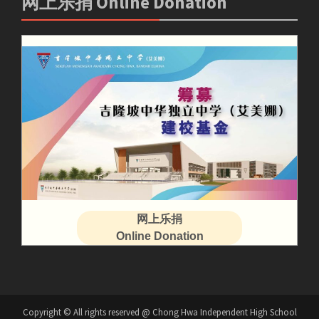
网上乐捐 Online Donation
网上乐捐
Online Donation
Copyright © All rights reserved @ Chong Hwa Independent High School