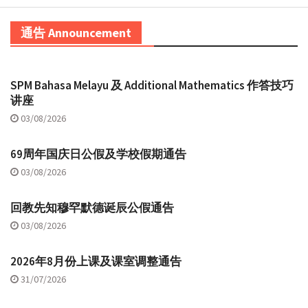
通告 Announcement
SPM Bahasa Melayu 及 Additional Mathematics 作答技巧
讲座
03/08/2026
69周年国庆日公假及学校假期通告
03/08/2026
回教先知穆罕默德诞辰公假通告
03/08/2026
2026年8月份上课及课室调整通告
31/07/2026