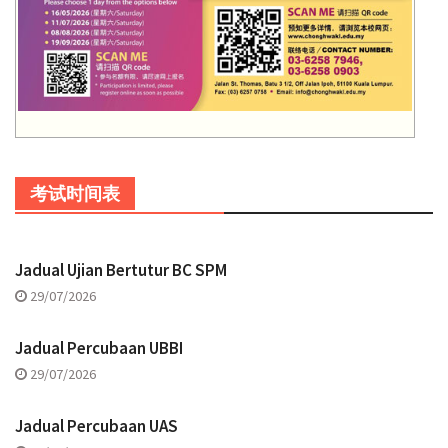
考试时间表
Jadual Ujian Bertutur BC SPM
29/07/2026
Jadual Percubaan UBBI
29/07/2026
Jadual Percubaan UAS