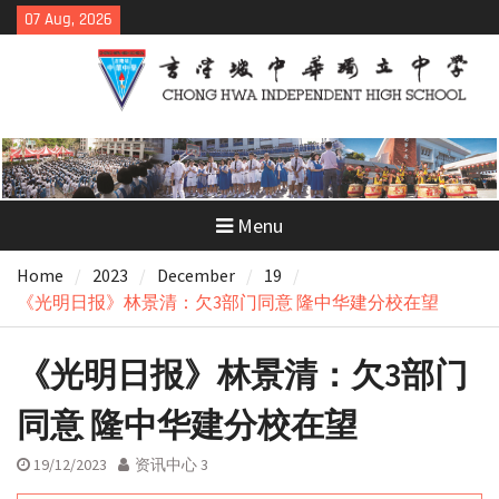
Skip
07 Aug, 2026
to
content
Menu
Home
2023
December
19
《光明日报》林景清：欠3部门同意 隆中华建分校在望
《光明日报》林景清：欠3部门
同意 隆中华建分校在望
19/12/2023
资讯中心 3