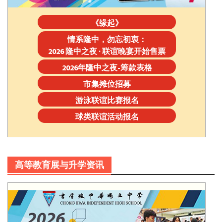
《缘起》
情系隆中，勿忘初衷：
2026 隆中之夜 · 联谊晚宴开始售票
2026年隆中之夜-筹款表格
市集摊位招募
游泳联谊比赛报名
球类联谊活动报名
高等教育展与升学资讯