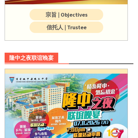
宗旨 | Objectives
信托人 | Trustee
隆中之夜联谊晚宴