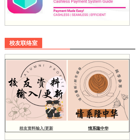
校友联络室
校友资料输入/更新
情系隆中华