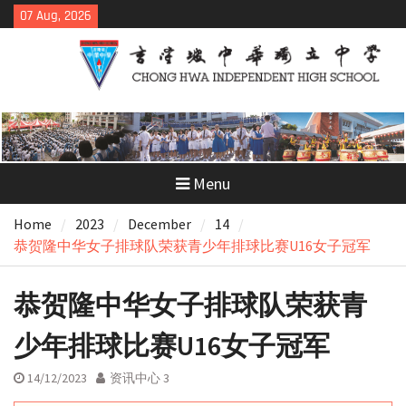
Skip
07 Aug, 2026
to
content
Menu
Home
2023
December
14
恭贺隆中华女子排球队荣获青少年排球比赛U16女子冠军
恭贺隆中华女子排球队荣获青
少年排球比赛U16女子冠军
14/12/2023
资讯中心 3