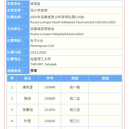
负责单位：
体育处
负责老师：
倪小华老师
比赛名称：
2023年吉隆坡青少年排球比赛U16女
Kuala Lumpur Youth Volleyball Tournament U16 Girls 2023
主办单位：
吉隆坡排球协会
Kuala Lumpur Volleyball Association
比赛等级：
女子U16
Perempuan U16
比赛日期：
19/11/2023
比赛地点：
拉曼理工大学
TAR UMT, Setapak
成绩表现：
季軍
序
姓名
学号
班级
获选
1
潘依雯
230949
初一敬
2
陈怡
220009
初二忠
3
张馨倪
211015
初三忠
4
叶恩
210236
初三仁