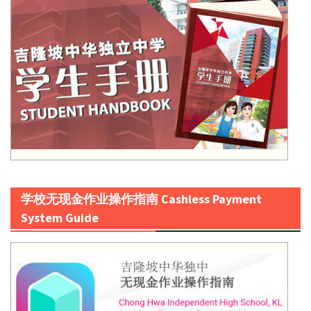
学校无现金作业操作指南 Cashless Payment
System Guide