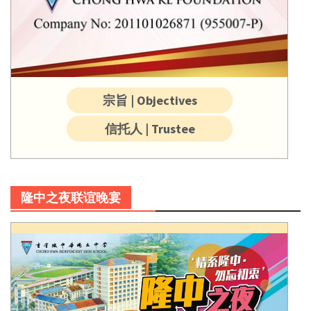
宗旨 | Objectives
信托人 | Trustee
隆中之夜联谊晚宴