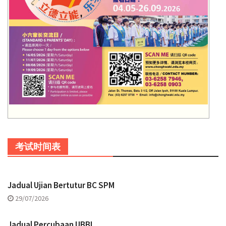
考试时间表
Jadual Ujian Bertutur BC SPM
29/07/2026
Jadual Percubaan UBBI