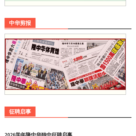
中华剪报
征聘启事
2026学年隆中华独中征聘启事