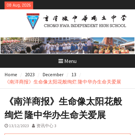
Skip
08 Aug, 2026
to
content
Menu
Home
2023
December
13
《南洋商报》生命像太阳花般绚烂 隆中华办生命关爱展
《南洋商报》生命像太阳花般
绚烂 隆中华办生命关爱展
13/12/2023
资讯中心 3