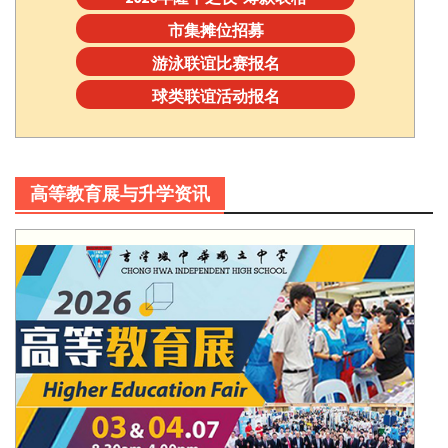
市集摊位招募
游泳联谊比赛报名
球类联谊活动报名
高等教育展与升学资讯