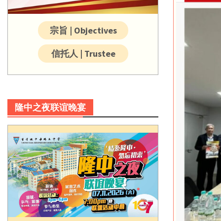
宗旨 | Objectives
信托人 | Trustee
隆中之夜联谊晚宴