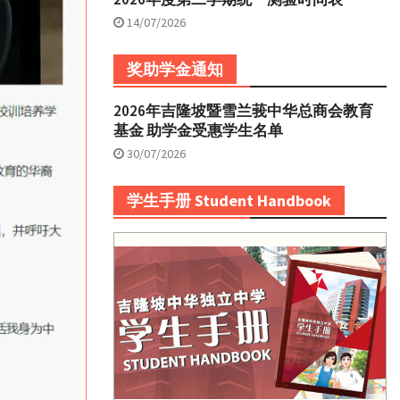
14/07/2026
奖助学金通知
2026年吉隆坡暨雪兰莪中华总商会教育
基金 助学金受惠学生名单
30/07/2026
学生手册 Student Handbook