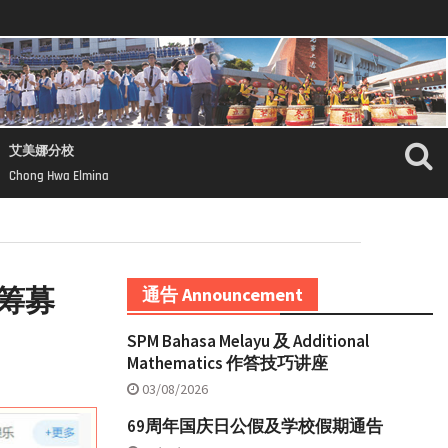
艾美娜分校
Chong Hwa Elmina
 筹募
通告 Announcement
SPM Bahasa Melayu 及 Additional
Mathematics 作答技巧讲座
03/08/2026
69周年国庆日公假及学校假期通告