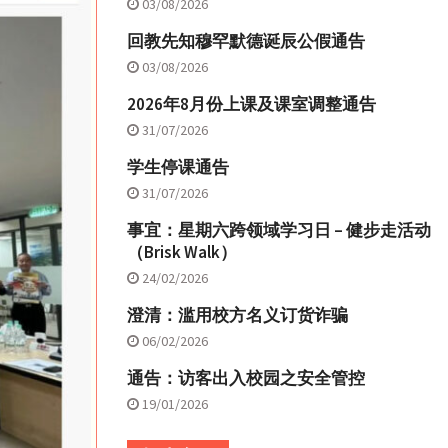
03/08/2026
回教先知穆罕默德诞辰公假通告
03/08/2026
2026年8月份上课及课室调整通告
31/07/2026
学生停课通告
31/07/2026
事宜：星期六跨领域学习日 – 健步走活动
（Brisk Walk）
24/02/2026
澄清：滥用校方名义订货诈骗
06/02/2026
通告：访客出入校园之安全管控
19/01/2026