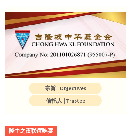
宗旨 | Objectives
信托人 | Trustee
隆中之夜联谊晚宴