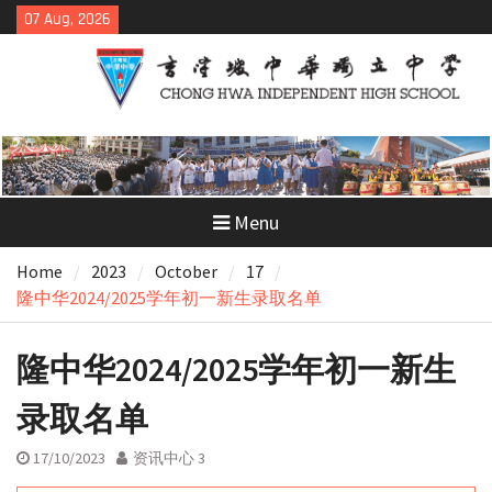
Skip
07 Aug, 2026
to
content
Menu
Home
2023
October
17
隆中华2024/2025学年初一新生录取名单
隆中华2024/2025学年初一新生
录取名单
17/10/2023
资讯中心 3