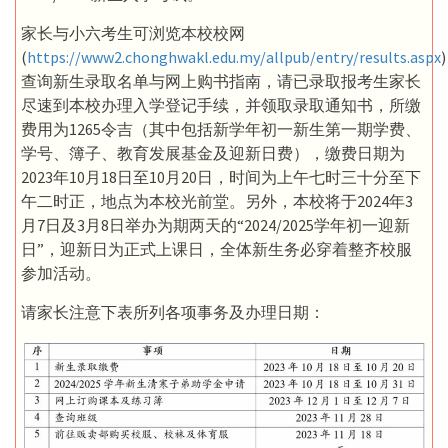
家长与小六考生可浏览本校校网
(
https://www2.chonghwakl.edu.my/allpub/entry/results.aspx
)
查询新生录取名单与网上购书指南，请已录取报考生家长
尽速到本校办理入学登记手续，并领取录取通知书，所缴
费用为1265令吉（其中包括新学年初一新生第一期学费、
学号、簿子、教育发展基金及迎新日费），缴费日期为
2023年10月18日至10月20日，时间为上午七时三十分至下
午二时正，地点为本校光前堂。另外，本校将于2024年3
月7日及3月8日举办为期两天的“2024/2025学年初一迎新
日”，迎新日为正式上课日，全体新生务必穿着整齐校服
参加活动。
请家长注意下表所列各项事务及办理日期：