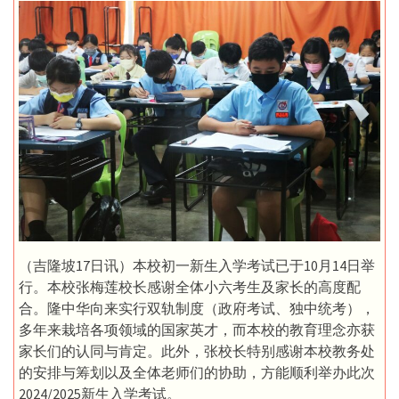
（吉隆坡17日讯）本校初一新生入学考试已于10月14日举
行。本校张梅莲校长感谢全体小六考生及家长的高度配
合。隆中华向来实行双轨制度（政府考试、独中统考），
多年来栽培各项领域的国家英才，而本校的教育理念亦获
家长们的认同与肯定。此外，张校长特别感谢本校教务处
的安排与筹划以及全体老师们的协助，方能顺利举办此次
2024/2025新生入学考试。