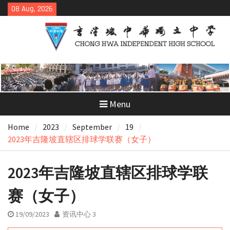
Skip
08 Aug, 2026
to
content
Menu
Home
2023
September
19
2023年吉隆坡直辖区排球学联赛（女子）
2023年吉隆坡直辖区排球学联
赛（女子）
19/09/2023
资讯中心 3