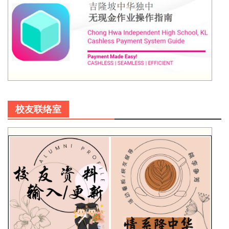
校友联络室