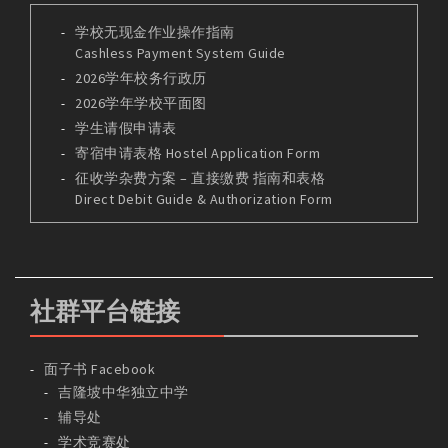
学校无现金作业操作指南
Cashless Payment System Guide
2026学年校务行政历
2026学年学校平面图
学生请假申请表
寄宿申请表格 Hostel Application Form
征收学杂费方案 – 直接缴费 指南和表格
Direct Debit Guide & Authorization Form
社群平台链接
面子书 Facebook
吉隆坡中华独立中学
辅导处
学术竞赛处