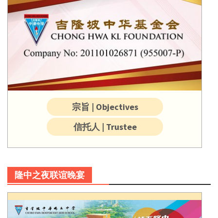
宗旨 | Objectives
信托人 | Trustee
隆中之夜联谊晚宴