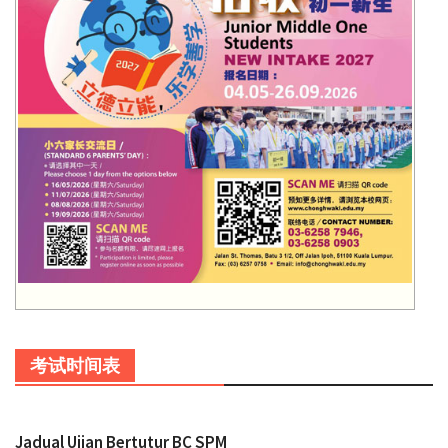
考试时间表
Jadual Ujian Bertutur BC SPM