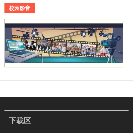
校园影音
下载区