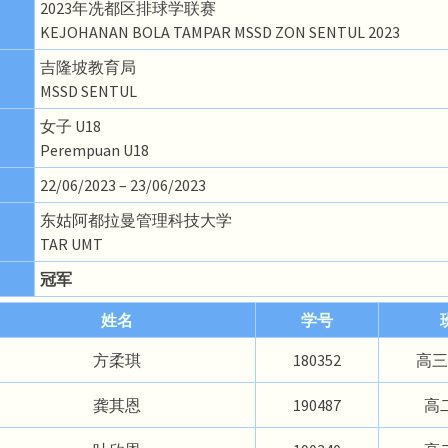
2023年冼都区排球学联赛
KEJOHANAN BOLA TAMPAR MSSD ZON SENTUL 2023
吉隆坡教育局
MSSD SENTUL
女子 U18
Perempuan U18
22/06/2023 – 23/06/2023
东姑阿都拉曼管理科技大学
TAR UMT
冠军
姓名
学号
方柔琪
180352
高三
龚其恩
190487
高