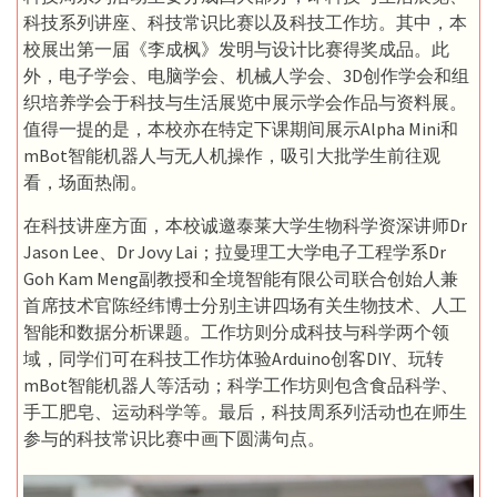
科技系列讲座、科技常识比赛以及科技工作坊。其中，本
校展出第一届《李成枫》发明与设计比赛得奖成品。此
外，电子学会、电脑学会、机械人学会、3D创作学会和组
织培养学会于科技与生活展览中展示学会作品与资料展。
值得一提的是，本校亦在特定下课期间展示Alpha Mini和
mBot智能机器人与无人机操作，吸引大批学生前往观
看，场面热闹。
在科技讲座方面，本校诚邀泰莱大学生物科学资深讲师Dr
Jason Lee、Dr Jovy Lai；拉曼理工大学电子工程学系Dr
Goh Kam Meng副教授和全境智能有限公司联合创始人兼
首席技术官陈经纬博士分别主讲四场有关生物技术、人工
智能和数据分析课题。工作坊则分成科技与科学两个领
域，同学们可在科技工作坊体验Arduino创客DIY、玩转
mBot智能机器人等活动；科学工作坊则包含食品科学、
手工肥皂、运动科学等。最后，科技周系列活动也在师生
参与的科技常识比赛中画下圆满句点。