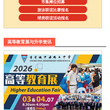
市集摊位招募
游泳联谊比赛报名
球类联谊活动报名
高等教育展与升学资讯