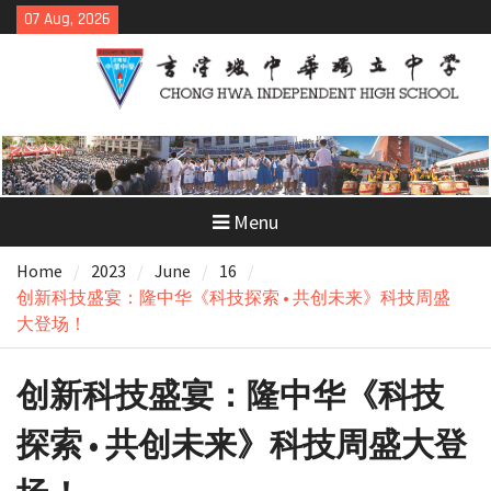
Skip
07 Aug, 2026
to
content
Menu
Home
2023
June
16
创新科技盛宴：隆中华《科技探索 • 共创未来》科技周盛
大登场！
创新科技盛宴：隆中华《科技
探索 • 共创未来》科技周盛大登