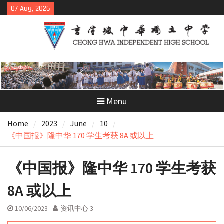
Skip
07 Aug, 2026
to
content
Menu
Home
2023
June
10
《中国报》隆中华 170 学生考获 8A 或以上
《中国报》隆中华 170 学生考获
8A 或以上
10/06/2023
资讯中心 3