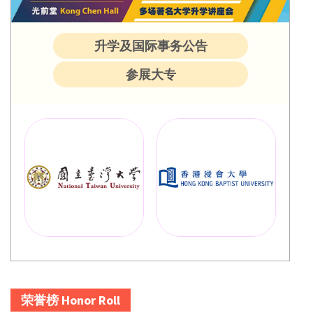
升学及国际事务公告
参展大专
荣誉榜 Honor Roll