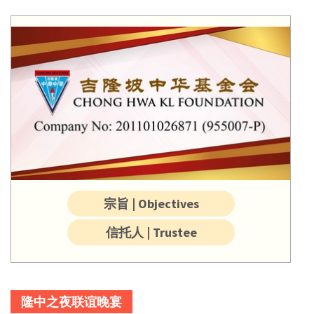
宗旨 | Objectives
信托人 | Trustee
隆中之夜联谊晚宴