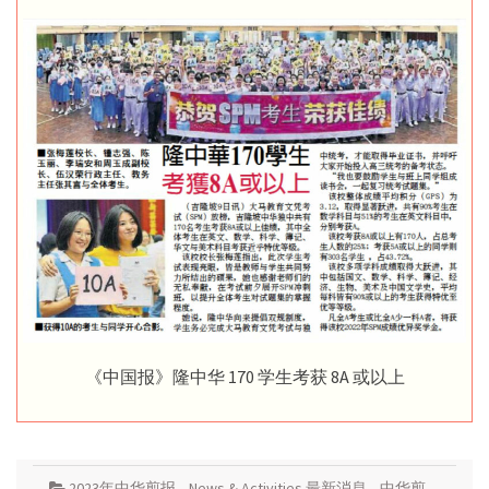
《中国报》隆中华 170 学生考获 8A 或以上
2023年中华剪报
,
News & Activities 最新消息
,
中华剪