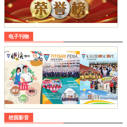
电子刊物
校园影音