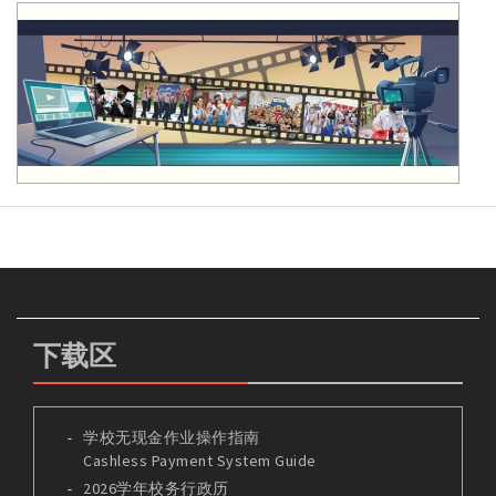
下载区
学校无现金作业操作指南
Cashless Payment System Guide
2026学年校务行政历