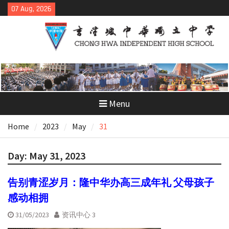
Skip
07 Aug, 2026
to
content
Menu
Home
2023
May
31
Day:
May 31, 2023
告别青涩岁月：隆中华办高三成年礼 父母孩子
感动相拥
31/05/2023
资讯中心 3