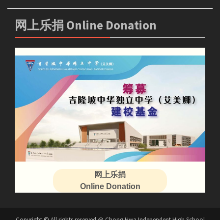
网上乐捐 Online Donation
网上乐捐
Online Donation
Copyright © All rights reserved @ Chong Hwa Independent High School