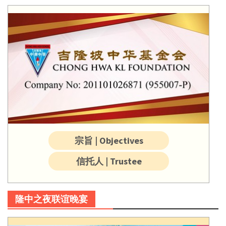
宗旨 | Objectives
信托人 | Trustee
隆中之夜联谊晚宴