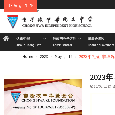
Skip
07 Aug, 2026
to
content
Home
认识中华
行政与办学方针
董事会阵容
About Chong Hwa
Administrator
Board of Governors
Home
2023
May
12
2023年 社企-非
2023
12/05/2023