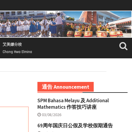
艾美娜分校
Chong Hwa Elmina
通告 Announcement
SPM Bahasa Melayu 及 Additional
Mathematics 作答技巧讲座
03/08/2026
69周年国庆日公假及学校假期通告