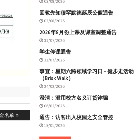
03/08/2026
回教先知穆罕默德诞辰公假通告
03/08/2026
2026年8月份上课及课室调整通告
31/07/2026
学生停课通告
31/07/2026
事宜：星期六跨领域学习日 – 健步走活动
（Brisk Walk）
24/02/2026
澄清：滥用校方名义订货诈骗
06/02/2026
学金名单
通告：访客出入校园之安全管控
19/01/2026